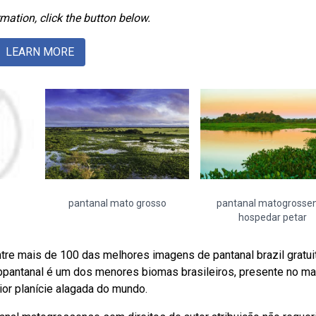
mation, click the button below.
LEARN MORE
pantanal mato grosso
pantanal matogrosse
hospedar petar
tre mais de 100 das melhores imagens de pantanal brazil gratui
ebpantanal é um dos menores biomas brasileiros, presente no ma
or planície alagada do mundo.