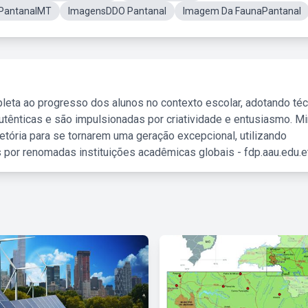
 PantanalMT
ImagensDDO Pantanal
Imagem Da FaunaPantanal
leta ao progresso dos alunos no contexto escolar, adotando té
tênticas e são impulsionadas por criatividade e entusiasmo. M
etória para se tornarem uma geração excepcional, utilizando
 por renomadas instituições acadêmicas globais - fdp.aau.edu.et