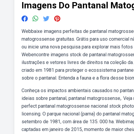
Imagens Do Pantanal Mato
Webbaixe imagens perfeitas de pantanal matogrosse
matogrossense gratuitas. Grátis para uso comercial 
ou inicie uma nova pesquisa para explorar mais foto
Webencontre imagens stock de pantanal matogrossense
ilustrações e vetores livres de direitos na coleção 
criado em 1981 para proteger o ecossistema pantanei
sobre o pantanal. Entenda a fauna e a flora desse bio
Conheça os impactos ambientais causados no pantana
ideias sobre pantanal, pantanal matogrossense,. Veja
perfect pantanal matogrossense nacional stock photo, i
licensing. O parque nacional (parna) do pantanal mato
setembro de 1981, com área de 135. 000 ha. Webima
captadas em janeiro de 2015, momento de maior cheia