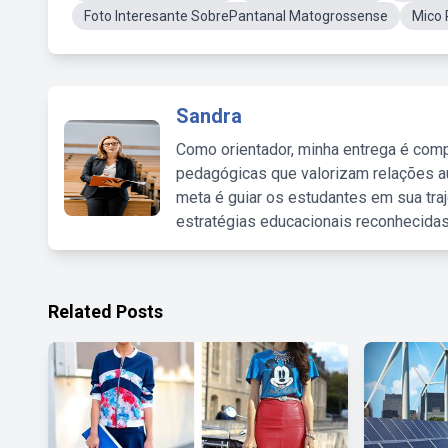
Foto Interesante SobrePantanal Matogrossense
Mico
Sandra
Como orientador, minha entrega é comp
pedagógicas que valorizam relações au
meta é guiar os estudantes em sua traj
estratégias educacionais reconhecidas
Related Posts