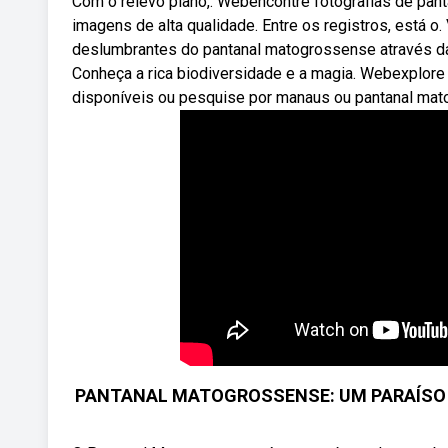
Com o relevo plano,. Webencontre fotografias de pant
imagens de alta qualidade. Entre os registros, está o
deslumbrantes do pantanal matogrossense através da
Conheça a rica biodiversidade e a magia. Webexplore
disponíveis ou pesquise por manaus ou pantanal mat
PANTANAL MATOGROSSENSE: UM PARAÍSO S