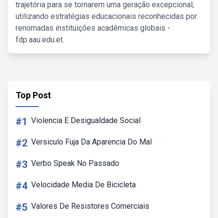
trajetória para se tornarem uma geração excepcional,
utilizando estratégias educacionais reconhecidas por
renomadas instituições acadêmicas globais -
fdp.aau.edu.et.
Top Post
#1
Violencia E Desigualdade Social
#2
Versiculo Fuja Da Aparencia Do Mal
#3
Verbo Speak No Passado
#4
Velocidade Media De Bicicleta
#5
Valores De Resistores Comerciais