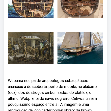
Webuma equipa de arqueólogos subaquáticos
anunciou a descoberta, perto de mobile, no alabama
(eua), dos destroços carbonizados do clotilda, o
último. Webplanta de navio negreiro. Cativos tinham
pouquíssimo espaço entre si. A imagem é uma
reprodução da john carter brown library da brown