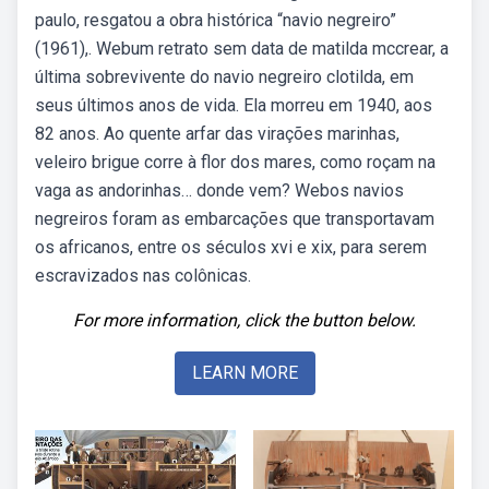
paulo, resgatou a obra histórica “navio negreiro”
(1961),. Webum retrato sem data de matilda mccrear, a
última sobrevivente do navio negreiro clotilda, em
seus últimos anos de vida. Ela morreu em 1940, aos
82 anos. Ao quente arfar das virações marinhas,
veleiro brigue corre à flor dos mares, como roçam na
vaga as andorinhas… donde vem? Webos navios
negreiros foram as embarcações que transportavam
os africanos, entre os séculos xvi e xix, para serem
escravizados nas colônicas.
For more information, click the button below.
LEARN MORE