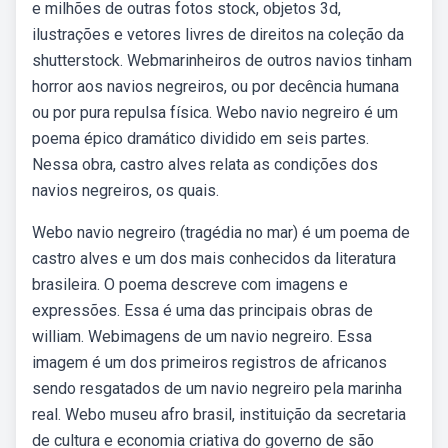
e milhões de outras fotos stock, objetos 3d,
ilustrações e vetores livres de direitos na coleção da
shutterstock. Webmarinheiros de outros navios tinham
horror aos navios negreiros, ou por decência humana
ou por pura repulsa física. Webo navio negreiro é um
poema épico dramático dividido em seis partes.
Nessa obra, castro alves relata as condições dos
navios negreiros, os quais.
Webo navio negreiro (tragédia no mar) é um poema de
castro alves e um dos mais conhecidos da literatura
brasileira. O poema descreve com imagens e
expressões. Essa é uma das principais obras de
william. Webimagens de um navio negreiro. Essa
imagem é um dos primeiros registros de africanos
sendo resgatados de um navio negreiro pela marinha
real. Webo museu afro brasil, instituição da secretaria
de cultura e economia criativa do governo de são