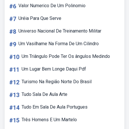
#6
Valor Numerico De Um Polinomio
#7
Uréia Para Que Serve
#8
Universo Nacional De Treinamento Militar
#9
Um Vasilhame Na Forma De Um Cilindro
#10
Um Triângulo Pode Ter Os ângulos Medindo
#11
Um Lugar Bem Longe Daqui Pdf
#12
Turismo Na Região Norte Do Brasil
#13
Tudo Sala De Aula Arte
#14
Tudo Em Sala De Aula Portugues
#15
Três Homens E Um Martelo