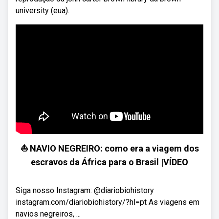
university (eua).
⛵ NAVIO NEGREIRO: como era a viagem dos
escravos da África para o Brasil |VÍDEO
Siga nosso Instagram: @diariobiohistory
instagram.com/diariobiohistory/?hl=pt As viagens em
navios negreiros, ...