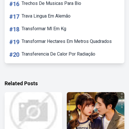
#16
Trechos De Musicas Para Bio
#17
Trava Lingua Em Alemão
#18
Transformar Ml Em Kg
#19
Transformar Hectares Em Metros Quadrados
#20
Transferencia De Calor Por Radiação
Related Posts