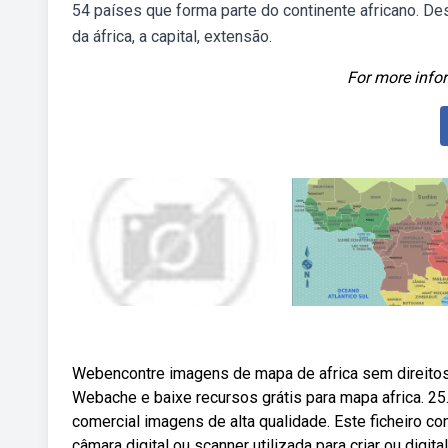
54 países que forma parte do continente africano. De
da áfrica, a capital, extensão.
For more infor
Webencontre imagens de mapa de africa sem direitos d
Webache e baixe recursos grátis para mapa africa. 25.
comercial imagens de alta qualidade. Este ficheiro co
câmara digital ou scanner utilizada para criar ou digit