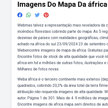
Imagens Do Mapa Da áfrica
Webmas talvez a representação mais reveladora da c
incêndios florestais cobrindo parte do mapa. As 5 reg
dezenas de países com realidades geográficas, climá
achado na áfrica do sul 23/09/2024 23 de setembro d
Webencontre imagens de mapa da africa. Gratuitas par
Encontre fotos de stock de alta qualidade que você
africa em hd e milhões de outras fotos, ilustrações e 
Milhares de fotos novas.
Weba áfrica é o terceiro continente mais extenso (de
quadrados, cobrindo 20,3% da área total da terra fir
atribuição não requerida imagens de alta qualidade. 
autor. Página 1 de 301. Mais de 4. 9 milhões de imag
Encontre imagens de africa mapa sem direitos de aut