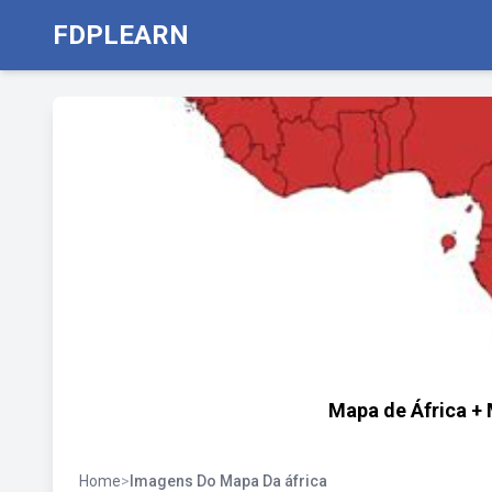
FDPLEARN
Mapa de África + 
Home
>
Imagens Do Mapa Da áfrica