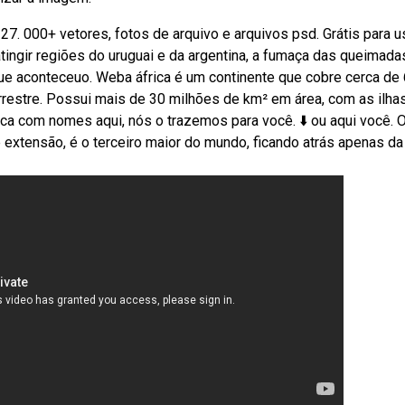
27. 000+ vetores, fotos de arquivo e arquivos psd. Grátis para u
ingir regiões do uruguai e da argentina, a fumaça das queimada
 que aconteceuo. Weba áfrica é um continente que cobre cerca de
rrestre. Possui mais de 30 milhões de km² em área, com as ilhas
ca com nomes aqui, nós o trazemos para você. ⬇️ ou aqui você. 
 extensão, é o terceiro maior do mundo, ficando atrás apenas da