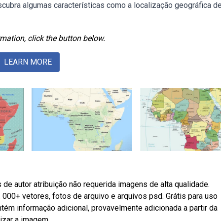
scubra algumas características como a localização geográfica d
mation, click the button below.
LEARN MORE
e autor atribuição não requerida imagens de alta qualidade.
 000+ vetores, fotos de arquivo e arquivos psd. Grátis para uso
ntém informação adicional, provavelmente adicionada a partir da
alizar a imagem.