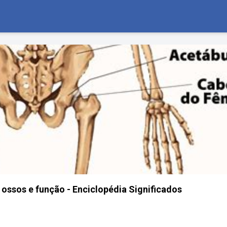
 ossos e função - Enciclopédia Significados