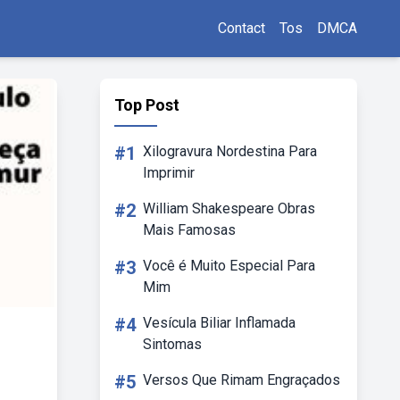
Contact
Tos
DMCA
Top Post
#1
Xilogravura Nordestina Para
Imprimir
#2
William Shakespeare Obras
Mais Famosas
#3
Você é Muito Especial Para
Mim
#4
Vesícula Biliar Inflamada
Sintomas
#5
Versos Que Rimam Engraçados