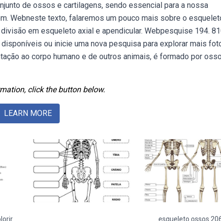
junto de ossos e cartilagens, sendo essencial para a nossa
em. Webneste texto, falaremos um pouco mais sobre o esquelet
 divisão em esqueleto axial e apendicular. Webpesquise 194. 8
isponíveis ou inicie uma nova pesquisa para explorar mais fot
ntação ao corpo humano e de outros animais, é formado por oss
mation, click the button below.
LEARN MORE
orir
esqueleto ossos 20