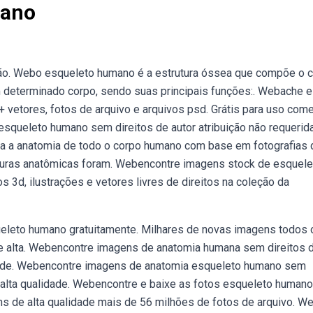
mano
 não. Webo esqueleto humano é a estrutura óssea que compõe o 
 determinado corpo, sendo suas principais funções:. Webache e
 vetores, fotos de arquivo e arquivos psd. Grátis para uso come
squeleto humano sem direitos de autor atribuição não requerid
a a anatomia de todo o corpo humano com base em fotografias 
turas anatômicas foram. Webencontre imagens stock de esquele
 3d, ilustrações e vetores livres de direitos na coleção da
ueleto humano gratuitamente. Milhares de novas imagens todos 
e alta. Webencontre imagens de anatomia humana sem direitos 
lidade. Webencontre imagens de anatomia esqueleto humano sem
e alta qualidade. Webencontre e baixe as fotos esqueleto human
ns de alta qualidade mais de 56 milhões de fotos de arquivo. W