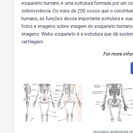
esqueleto humano é uma estrutura formada por um con
sobrevivência. Os mais de 200 ossos que o constitu
humano, as funções dessa importante estrutura e sua
fotos e imagens sobre imagem do esqueleto humano d
imagens. Webo esqueleto é a estrutura que dá suste
cartilagem.
For more infor
humano anatomia col