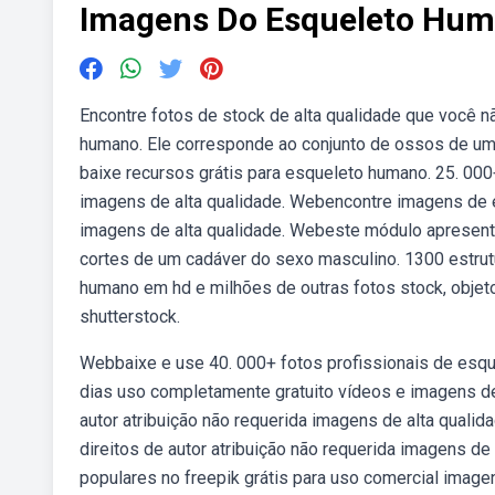
Imagens Do Esqueleto Hu
Encontre fotos de stock de alta qualidade que você
humano. Ele corresponde ao conjunto de ossos de um
baixe recursos grátis para esqueleto humano. 25. 000+
imagens de alta qualidade. Webencontre imagens de e
imagens de alta qualidade. Webeste módulo apresent
cortes de um cadáver do sexo masculino. 1300 estru
humano em hd e milhões de outras fotos stock, objetos
shutterstock.
Webbaixe e use 40. 000+ fotos profissionais de esq
dias uso completamente gratuito vídeos e imagens d
autor atribuição não requerida imagens de alta qua
direitos de autor atribuição não requerida imagens d
populares no freepik grátis para uso comercial image