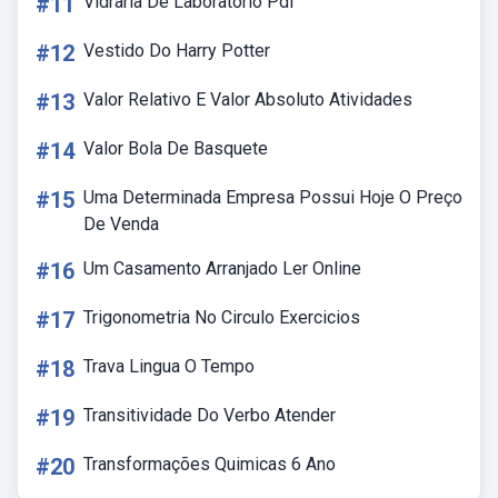
#11
Vidraria De Laboratorio Pdf
#12
Vestido Do Harry Potter
#13
Valor Relativo E Valor Absoluto Atividades
#14
Valor Bola De Basquete
#15
Uma Determinada Empresa Possui Hoje O Preço
De Venda
#16
Um Casamento Arranjado Ler Online
#17
Trigonometria No Circulo Exercicios
#18
Trava Lingua O Tempo
#19
Transitividade Do Verbo Atender
#20
Transformações Quimicas 6 Ano