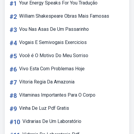
#1
Your Energy Speaks For You Tradução
#2
William Shakespeare Obras Mais Famosas
#3
Vou Nas Asas De Um Passarinho
#4
Vogais E Semivogais Exercicios
#5
Você é O Motivo Do Meu Sorriso
#6
Vivo Esta Com Problemas Hoje
#7
Vitoria Regia Da Amazonia
#8
Vitaminas Importantes Para O Corpo
#9
Vinha De Luz Pdf Gratis
#10
Vidrarias De Um Laboratório