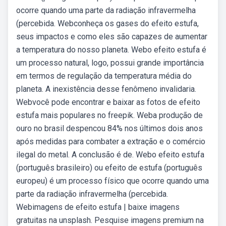
ocorre quando uma parte da radiação infravermelha
(percebida. Webconheça os gases do efeito estufa,
seus impactos e como eles são capazes de aumentar
a temperatura do nosso planeta. Webo efeito estufa é
um processo natural, logo, possui grande importância
em termos de regulação da temperatura média do
planeta. A inexistência desse fenômeno invalidaria.
Webvocê pode encontrar e baixar as fotos de efeito
estufa mais populares no freepik. Weba produção de
ouro no brasil despencou 84% nos últimos dois anos
após medidas para combater a extração e o comércio
ilegal do metal. A conclusão é de. Webo efeito estufa
(português brasileiro) ou efeito de estufa (português
europeu) é um processo físico que ocorre quando uma
parte da radiação infravermelha (percebida.
Webimagens de efeito estufa | baixe imagens
gratuitas na unsplash. Pesquise imagens premium na