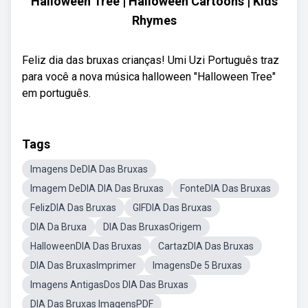
Halloween Tree | Halloween Cartoons | Kids
Rhymes
Feliz dia das bruxas crianças! Umi Uzi Português traz
para você a nova música halloween "Halloween Tree"
em português.
Tags
Imagens DeDIA Das Bruxas
Imagem DeDIA DIA Das Bruxas
FonteDIA Das Bruxas
FelizDIA Das Bruxas
GIFDIA Das Bruxas
DIA Da Bruxa
DIA Das BruxasOrigem
HalloweenDIA Das Bruxas
CartazDIA Das Bruxas
DIA Das BruxasImprimer
ImagensDe 5 Bruxas
Imagens AntigasDos DIA Das Bruxas
DIA Das Bruxas ImagensPDF