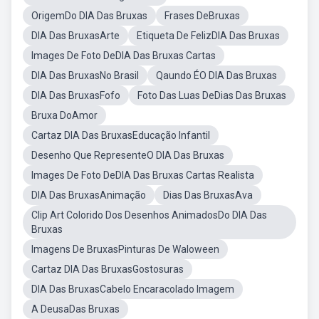
OrigemDo DIA Das Bruxas
Frases DeBruxas
DIA Das BruxasArte
Etiqueta De FelizDIA Das Bruxas
Images De Foto DeDIA Das Bruxas Cartas
DIA Das BruxasNo Brasil
Qaundo ÉO DIA Das Bruxas
DIA Das BruxasFofo
Foto Das Luas DeDias Das Bruxas
Bruxa DoAmor
Cartaz DIA Das BruxasEducação Infantil
Desenho Que RepresenteO DIA Das Bruxas
Images De Foto DeDIA Das Bruxas Cartas Realista
DIA Das BruxasAnimação
Dias Das BruxasAva
Clip Art Colorido Dos Desenhos AnimadosDo DIA Das
Bruxas
Imagens De BruxasPinturas De Waloween
Cartaz DIA Das BruxasGostosuras
DIA Das BruxasCabelo Encaracolado Imagem
A DeusaDas Bruxas