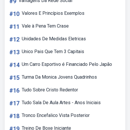
#9
Vantagens Da Rede Social
#10
Valores E Princípios Exemplos
#11
Vale à Pena Tem Crase
#12
Unidades De Medidas Eletricas
#13
Unico Pais Que Tem 3 Capitais
#14
Um Carro Esportivo é Financiado Pelo Japão
#15
Turma Da Monica Jovens Quadrinhos
#16
Tudo Sobre Cristo Redentor
#17
Tudo Sala De Aula Artes - Anos Iniciais
#18
Tronco Encefalico Vista Posterior
#19
Treino De Boxe Iniciante