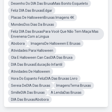
Desenho Do DIA Das BruxaMais Bonito Esqueleto
Feliz DIA Das BruxasEdgar
Placas De HalloweenBruxas Imagens 4K
MondesDos Dias Da Bruxas
Feliz DIA Das BruxasPara Você Que Não Tem Maça Mas
Envenena Com a Lingua
Abobora
ImagensDe Halloween E Bruxas
Atividades Para Halloween
Ola E Halloween Can CaoDIA Das Bruxa
DIA Das BruxasEducação Infantil
Atividades De Halloween
Hora Do Espanto FelizDIA Das Bruxas Livro
Sereia DeDIA Das Bruxas
ImagensTema Bruxas
SmilleDIA Das Bruxas
A LendaDas Bruxas
DIA Das BruxasAbobora