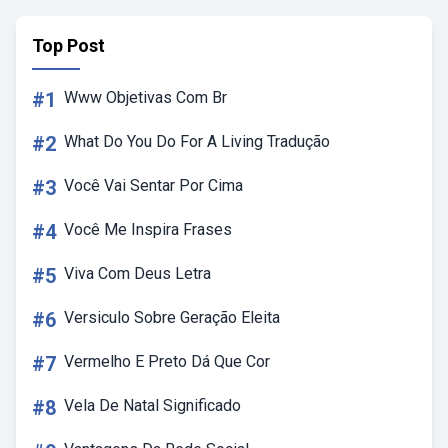
Top Post
#1
Www Objetivas Com Br
#2
What Do You Do For A Living Tradução
#3
Você Vai Sentar Por Cima
#4
Você Me Inspira Frases
#5
Viva Com Deus Letra
#6
Versiculo Sobre Geração Eleita
#7
Vermelho E Preto Dá Que Cor
#8
Vela De Natal Significado