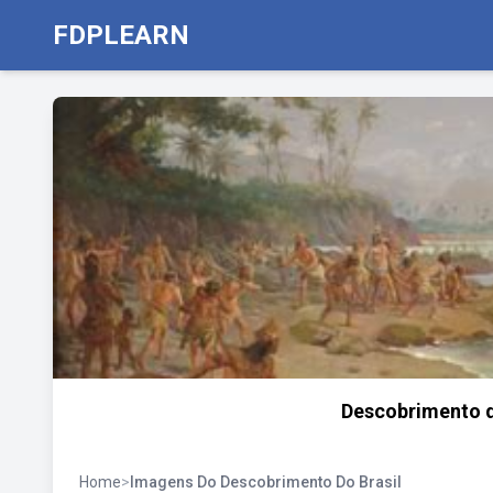
FDPLEARN
Descobrimento do
Home
>
Imagens Do Descobrimento Do Brasil