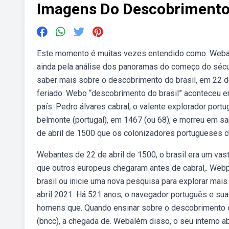
Imagens Do Descobrimento 
Este momento é muitas vezes entendido como. Weba c
ainda pela análise dos panoramas do começo do sécul
saber mais sobre o descobrimento do brasil, em 22 de
feriado. Webo “descobrimento do brasil” aconteceu 
país. Pedro álvares cabral, o valente explorador portu
belmonte (portugal), em 1467 (ou 68), e morreu em sant
de abril de 1500 que os colonizadores portugueses ch
Webantes de 22 de abril de 1500, o brasil era um va
que outros europeus chegaram antes de cabral,. Web
brasil ou inicie uma nova pesquisa para explorar mai
abril 2021. Há 521 anos, o navegador português e sua
homens que. Quando ensinar sobre o descobrimento do
(bncc), a chegada de. Webalém disso, o seu interno a