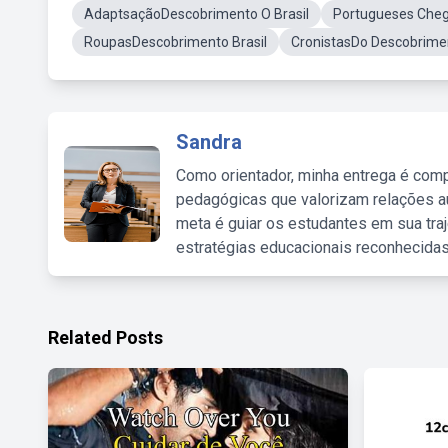
AdaptsaçãoDescobrimento O Brasil
Portugueses Cheg
RoupasDescobrimento Brasil
CronistasDo Descobrime
Sandra
Como orientador, minha entrega é comp
pedagógicas que valorizam relações au
meta é guiar os estudantes em sua traj
estratégias educacionais reconhecidas
Related Posts