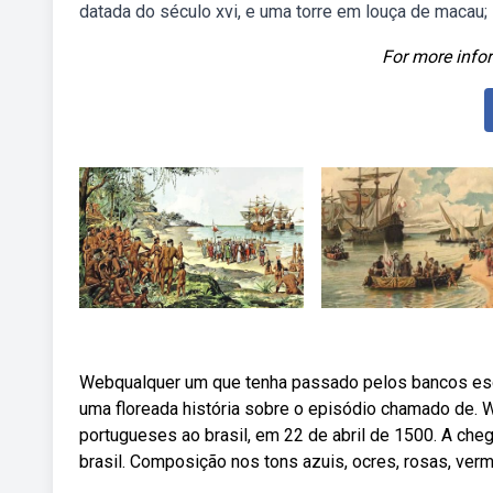
datada do século xvi, e uma torre em louça de macau;
For more infor
Webqualquer um que tenha passado pelos bancos esc
uma floreada história sobre o episódio chamado de
portugueses ao brasil, em 22 de abril de 1500. A che
brasil. Composição nos tons azuis, ocres, rosas, verm