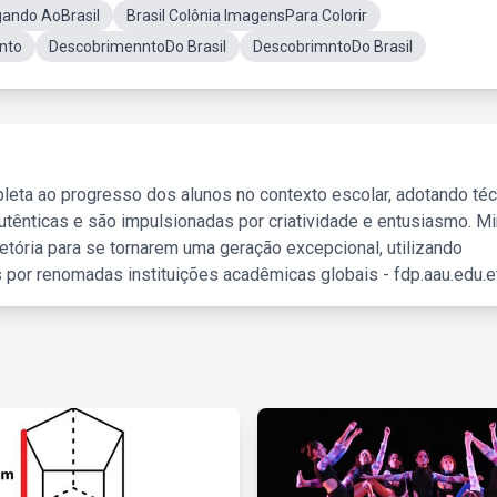
ando AoBrasil
Brasil Colônia ImagensPara Colorir
nto
DescobrimenntoDo Brasil
DescobrimntoDo Brasil
leta ao progresso dos alunos no contexto escolar, adotando té
tênticas e são impulsionadas por criatividade e entusiasmo. M
etória para se tornarem uma geração excepcional, utilizando
 por renomadas instituições acadêmicas globais - fdp.aau.edu.et