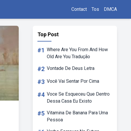
Contact
Tos
DMCA
Top Post
#1
Where Are You From And How
Old Are You Tradução
#2
Vontade De Deus Letra
#3
Você Vai Sentar Por Cima
#4
Voce Se Esqueceu Que Dentro
Dessa Casa Eu Existo
#5
Vitamina De Banana Para Uma
Pessoa