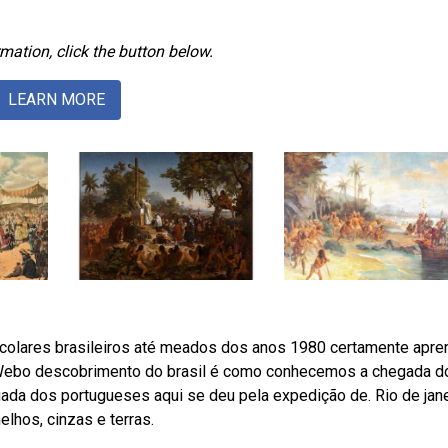
mation, click the button below.
LEARN MORE
olares brasileiros até meados dos anos 1980 certamente apre
. Webo descobrimento do brasil é como conhecemos a chegada d
gada dos portugueses aqui se deu pela expedição de. Rio de jane
elhos, cinzas e terras.