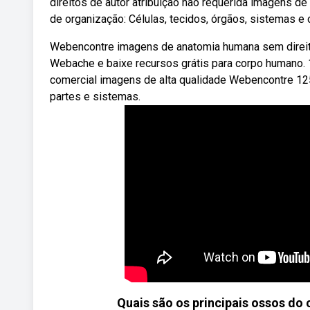
direitos de autor atribuição não requerida imagens d
de organização: Células, tecidos, órgãos, sistemas e
Webencontre imagens de anatomia humana sem direitos
Webache e baixe recursos grátis para corpo humano. 1
comercial imagens de alta qualidade Webencontre 125
partes e sistemas.
Quais são os principais ossos do