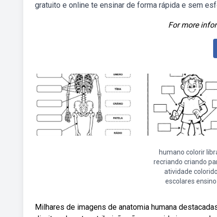
gratuito e online te ensinar de forma rápida e sem esf
For more infor
humano colorir libr
recriando criando pa
atividade colorid
escolares ensino
Milhares de imagens de anatomia humana destacada