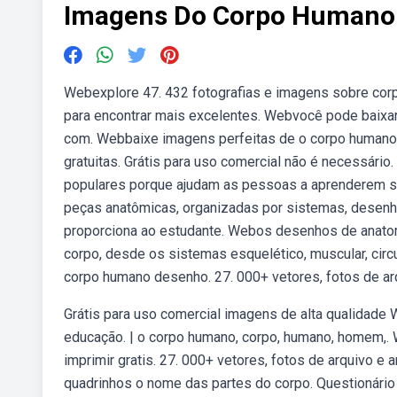
Imagens Do Corpo Humano 
Webexplore 47. 432 fotografias e imagens sobre cor
para encontrar mais excelentes. Webvocê pode baixar 
com. Webbaixe imagens perfeitas de o corpo humano
gratuitas. Grátis para uso comercial não é necessári
populares porque ajudam as pessoas a aprenderem s
peças anatômicas, organizadas por sistemas, desenhos
proporciona ao estudante. Webos desenhos de anatom
corpo, desde os sistemas esquelético, muscular, circu
corpo humano desenho. 27. 000+ vetores, fotos de ar
Grátis para uso comercial imagens de alta qualidade
educação. | o corpo humano, corpo, humano, homem,.
imprimir gratis. 27. 000+ vetores, fotos de arquivo e 
quadrinhos o nome das partes do corpo. Questionári