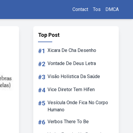
Contact
Tos
DMCA
Top Post
#1
Xicara De Cha Desenho
#2
Vontade De Deus Letra
#3
Visão Holística Da Saúde
#4
Vice Diretor Tem Hífen
#5
Vesícula Onde Fica No Corpo
Humano
#6
Verbos There To Be