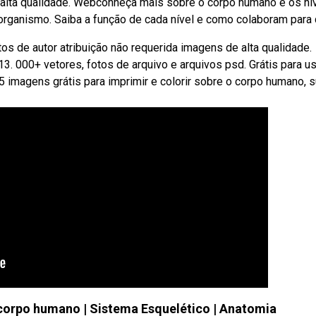
e alta qualidade. Webconheça mais sobre o corpo humano e os ní
 organismo. Saiba a função de cada nível e como colaboram para 
 de autor atribuição não requerida imagens de alta qualidade.
3. 000+ vetores, fotos de arquivo e arquivos psd. Grátis para u
 imagens grátis para imprimir e colorir sobre o corpo humano, 
 corpo humano | Sistema Esquelético | Anatomia