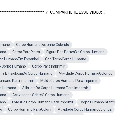
************************* ☆ COMPARTILHE ESSE VÍDEO: ...
Humano
Corpo HumanoDesenho Colorido
mano
Corpo ParaPintar
Figura Das PartesDo Corpo Humano
po HumanoEm Espanhol
Con TornoCorpo Humano
o Corpo Humano
Corpo Para Imprimir
ia E FisiologiaDo Corpo Humano
Atividade Corpo HumanoColorido
Humano Para Imprimir
MoldeCorpo Humano Para Imprimir
po Humano
SilhuetaDo Corpo Humano Para Imprimir
mano
Actividades SobreO Corpo Humano
mano
FotosDo Corpo Humano Para Imprimir
Corpo HumanoInfanti
co
Corpo Humano ParaColorir
Atividade Corpo HumanoColorida