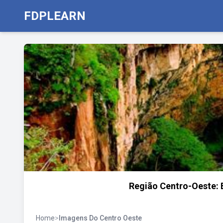
FDPLEARN
Região Centro-Oeste: 
Home
>
Imagens Do Centro Oeste