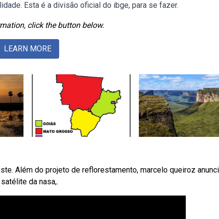
ade. Esta é a divisão oficial do ibge, para se fazer.
mation, click the button below.
LEARN MORE
te. Além do projeto de reflorestamento, marcelo queiroz anunci
atélite da nasa,.