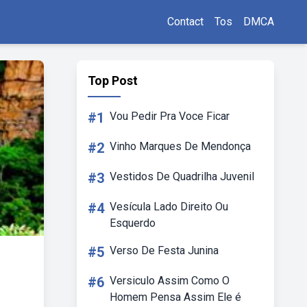
Contact
Tos
DMCA
Top Post
#1
Vou Pedir Pra Voce Ficar
#2
Vinho Marques De Mendonça
#3
Vestidos De Quadrilha Juvenil
#4
Vesícula Lado Direito Ou
Esquerdo
#5
Verso De Festa Junina
#6
Versiculo Assim Como O
Homem Pensa Assim Ele é