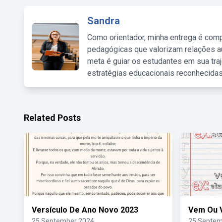
Sandra
Como orientador, minha entrega é comp
pedagógicas que valorizam relações au
meta é guiar os estudantes em sua traj
estratégias educacionais reconhecidas
Related Posts
Versículo De Ano Novo 2023
Vem Ou 
25 September 2024
25 Septem