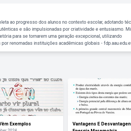
leta ao progresso dos alunos no contexto escolar, adotando té
tênticas e são impulsionadas por criatividade e entusiasmo. M
etória para se tornarem uma geração excepcional, utilizando
 por renomadas instituições acadêmicas globais - fdp.aau.edu.et
Vêm Exemplos
Vantagens E Desvantagen
ber 2024
Energia Maremotriz