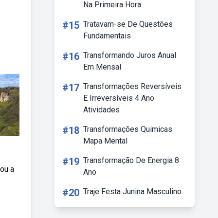
Na Primeira Hora
#15
Tratavam-se De Questões
Fundamentais
#16
Transformando Juros Anual
Em Mensal
#17
Transformações Reversíveis
E Irreversíveis 4 Ano
Atividades
#18
Transformações Quimicas
Mapa Mental
#19
Transformação De Energia 8
ou a
Ano
#20
Traje Festa Junina Masculino