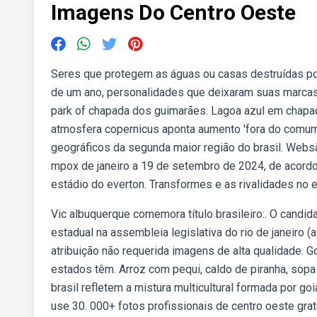
Imagens Do Centro Oeste
Seres que protegem as águas ou casas destruídas por
de um ano, personalidades que deixaram suas marcas 
park of chapada dos guimarães. Lagoa azul em chapa
atmosfera copernicus aponta aumento 'fora do comum
geográficos da segunda maior região do brasil. Webs
mpox de janeiro a 19 de setembro de 2024, de acord
estádio do everton. Transformes e as rivalidades no 
Vic albuquerque comemora título brasileiro:. O cand
estadual na assembleia legislativa do rio de janeiro 
atribuição não requerida imagens de alta qualidade. G
estados têm. Arroz com pequi, caldo de piranha, sopa
brasil refletem a mistura multicultural formada por go
use 30. 000+ fotos profissionais de centro oeste gr