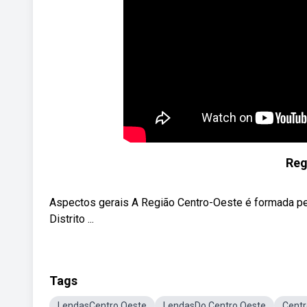
Reg
Aspectos gerais A Região Centro-Oeste é formada pe
Distrito ...
Tags
LendasCentro Oeste
LendasDo Centro Oeste
Cent