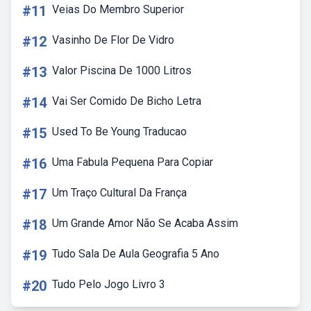
#11
Veias Do Membro Superior
#12
Vasinho De Flor De Vidro
#13
Valor Piscina De 1000 Litros
#14
Vai Ser Comido De Bicho Letra
#15
Used To Be Young Traducao
#16
Uma Fabula Pequena Para Copiar
#17
Um Traço Cultural Da França
#18
Um Grande Amor Não Se Acaba Assim
#19
Tudo Sala De Aula Geografia 5 Ano
#20
Tudo Pelo Jogo Livro 3