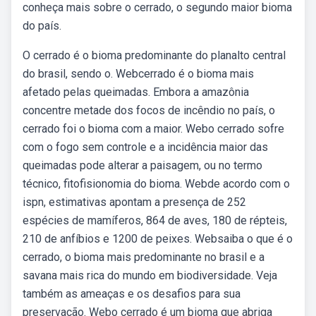
conheça mais sobre o cerrado, o segundo maior bioma
do país.
O cerrado é o bioma predominante do planalto central
do brasil, sendo o. Webcerrado é o bioma mais
afetado pelas queimadas. Embora a amazônia
concentre metade dos focos de incêndio no país, o
cerrado foi o bioma com a maior. Webo cerrado sofre
com o fogo sem controle e a incidência maior das
queimadas pode alterar a paisagem, ou no termo
técnico, fitofisionomia do bioma. Webde acordo com o
ispn, estimativas apontam a presença de 252
espécies de mamíferos, 864 de aves, 180 de répteis,
210 de anfíbios e 1200 de peixes. Websaiba o que é o
cerrado, o bioma mais predominante no brasil e a
savana mais rica do mundo em biodiversidade. Veja
também as ameaças e os desafios para sua
preservação. Webo cerrado é um bioma que abriga