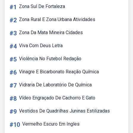
#1
Zona Sul De Fortaleza
#2
Zona Rural E Zona Urbana Atividades
#3
Zona Da Mata Mineira Cidades
#4
Viva Com Deus Letra
#5
Violência No Futebol Redação
#6
Vinagre E Bicarbonato Reação Química
#7
Vidraria De Laboratório De Química
#8
Vídeo Engraçado De Cachorro E Gato
#9
Vestidos De Quadrilhas Juninas Estilizadas
#10
Vermelho Escuro Em Ingles