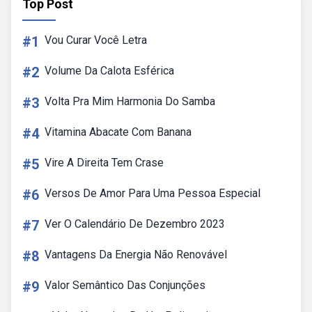
Top Post
#1
Vou Curar Você Letra
#2
Volume Da Calota Esférica
#3
Volta Pra Mim Harmonia Do Samba
#4
Vitamina Abacate Com Banana
#5
Vire A Direita Tem Crase
#6
Versos De Amor Para Uma Pessoa Especial
#7
Ver O Calendário De Dezembro 2023
#8
Vantagens Da Energia Não Renovável
#9
Valor Semântico Das Conjunções