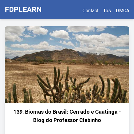
FDPLEARN
Contact
Tos
DMCA
139. Biomas do Brasil: Cerrado e Caatinga -
Blog do Professor Clebinho