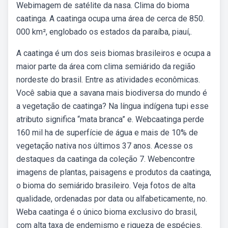
Webimagem de satélite da nasa. Clima do bioma
caatinga. A caatinga ocupa uma área de cerca de 850.
000 km², englobado os estados da paraíba, piauí,.
A caatinga é um dos seis biomas brasileiros e ocupa a
maior parte da área com clima semiárido da região
nordeste do brasil. Entre as atividades econômicas.
Você sabia que a savana mais biodiversa do mundo é
a vegetação de caatinga? Na língua indígena tupi esse
atributo significa “mata branca” e. Webcaatinga perde
160 mil ha de superfície de água e mais de 10% de
vegetação nativa nos últimos 37 anos. Acesse os
destaques da caatinga da coleção 7. Webencontre
imagens de plantas, paisagens e produtos da caatinga,
o bioma do semiárido brasileiro. Veja fotos de alta
qualidade, ordenadas por data ou alfabeticamente, no.
Weba caatinga é o único bioma exclusivo do brasil,
com alta taxa de endemismo e riqueza de espécies.