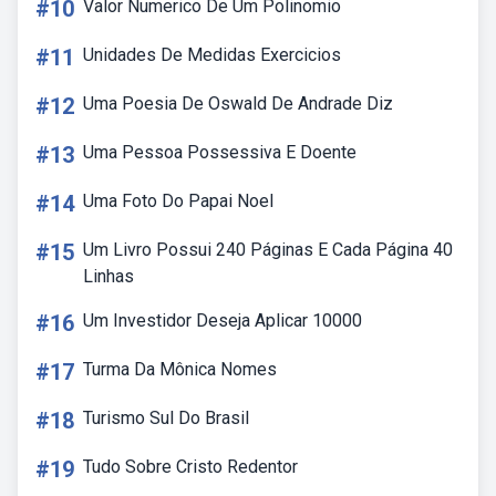
#10
Valor Numerico De Um Polinomio
#11
Unidades De Medidas Exercicios
#12
Uma Poesia De Oswald De Andrade Diz
#13
Uma Pessoa Possessiva E Doente
#14
Uma Foto Do Papai Noel
#15
Um Livro Possui 240 Páginas E Cada Página 40
Linhas
#16
Um Investidor Deseja Aplicar 10000
#17
Turma Da Mônica Nomes
#18
Turismo Sul Do Brasil
#19
Tudo Sobre Cristo Redentor