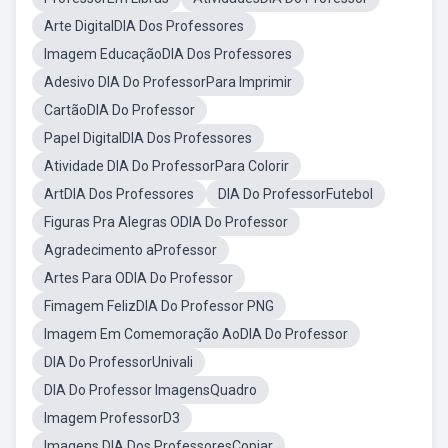
Arte DigitalDIA Dos Professores
Imagem EducaçãoDIA Dos Professores
Adesivo DIA Do ProfessorPara Imprimir
CartãoDIA Do Professor
Papel DigitalDIA Dos Professores
Atividade DIA Do ProfessorPara Colorir
ArtDIA Dos Professores
DIA Do ProfessorFutebol
Figuras Pra Alegras ODIA Do Professor
Agradecimento aProfessor
Artes Para ODIA Do Professor
Fimagem FelizDIA Do Professor PNG
Imagem Em Comemoração AoDIA Do Professor
DIA Do ProfessorUnivali
DIA Do Professor ImagensQuadro
Imagem ProfessorD3
Imagens DIA Dos ProfessoresCopiar