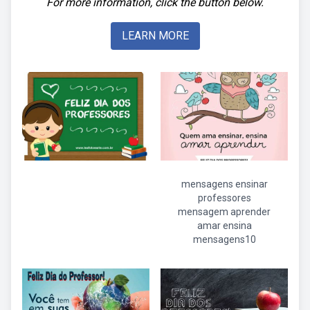
For more information, click the button below.
LEARN MORE
mensagens ensinar
professores
mensagem aprender
amar ensina
mensagens10