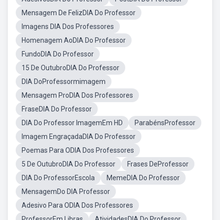
Mensagem De FelizDIA Do Professor
Imagens DIA Dos Professores
Homenagem AoDIA Do Professor
FundoDIA Do Professor
15 De OutubroDIA Do Professor
DIA DoProfessormimagem
Mensagem ProDIA Dos Professores
FraseDIA Do Professor
DIA Do Professor ImagemEm HD
ParabénsProfessor
Imagem EngraçadaDIA Do Professor
Poemas Para ODIA Dos Professores
5 De OutubroDIA Do Professor
Frases DeProfessor
DIA Do ProfessorEscola
MemeDIA Do Professor
MensagemDo DIA Professor
Adesivo Para ODIA Dos Professores
ProfessorEm Libras
AtividadesDIA Do Professor