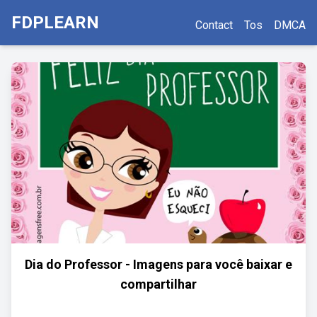
FDPLEARN
Contact
Tos
DMCA
Dia do Professor - Imagens para você baixar e
compartilhar