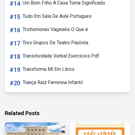
#14
Um Bom Filho A Casa Torna Significado
#15
Tudo Em Sala De Aula Portugues
#16
Trichomonas Vaginalis O Que é
#17
Tres Grupos De Teatro Paulista
#18
Transitividade Verbal Exercícios Pdf
#19
Transforma Ml Em Litros
#20
Trança Raiz Feminina Infantil
Related Posts