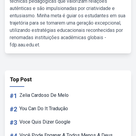
técnicas pedagógicas que valorizam relações
autênticas e são impulsionadas por criatividade e
entusiasmo. Minha meta é guiar os estudantes em sua
trajetória para se tornarem uma geração excepcional,
utilizando estratégias educacionais reconhecidas por
renomadas instituições acadêmicas globais -
fdp.aau.edu.et.
Top Post
#1
Zelia Cardoso De Melo
#2
You Can Do It Tradução
#3
Voce Quis Dizer Google
Você Pode Enganar A Todos Menos A Deus