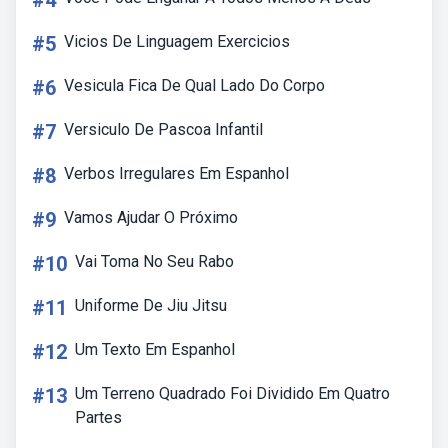
#4
#5
Vicios De Linguagem Exercicios
#6
Vesicula Fica De Qual Lado Do Corpo
#7
Versiculo De Pascoa Infantil
#8
Verbos Irregulares Em Espanhol
#9
Vamos Ajudar O Próximo
#10
Vai Toma No Seu Rabo
#11
Uniforme De Jiu Jitsu
#12
Um Texto Em Espanhol
#13
Um Terreno Quadrado Foi Dividido Em Quatro
Partes