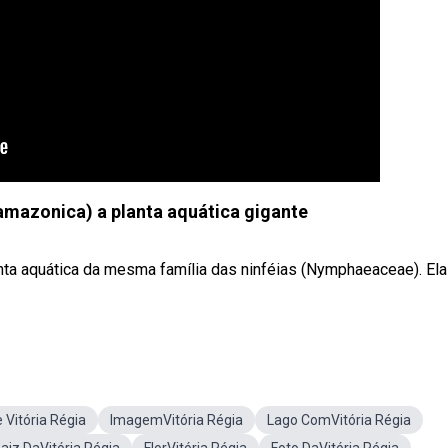
 amazonica) a planta aquática gigante
anta aquática da mesma família das ninféias (Nymphaeaceae). Ela
 Vitória Régia
ImagemVitória Régia
Lago ComVitória Régia