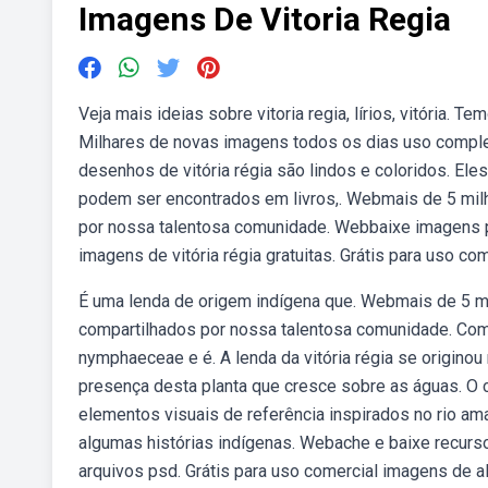
Imagens De Vitoria Regia
Veja mais ideias sobre vitoria regia, lírios, vitória. 
Milhares de novas imagens todos os dias uso comple
desenhos de vitória régia são lindos e coloridos. Eles
podem ser encontrados em livros,. Webmais de 5 mil
por nossa talentosa comunidade. Webbaixe imagens pe
imagens de vitória régia gratuitas. Grátis para uso co
É uma lenda de origem indígena que. Webmais de 5 m
compartilhados por nossa talentosa comunidade. Com 
nymphaeceae e é. A lenda da vitória régia se originou
presença desta planta que cresce sobre as águas. O c
elementos visuais de referência inspirados no rio
algumas histórias indígenas. Webache e baixe recursos 
arquivos psd. Grátis para uso comercial imagens de a