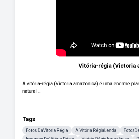
Vitória-régia (Victoria
A vitória-régia (Victoria amazonica) é uma enorme pl
natural ...
Tags
Fotos DaVitória Régia
A Vitória RégiaLenda
FotosDe