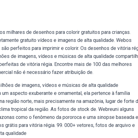
Temos milhares de desenhos para colorir gratuitos para crianças.
tamente gratuito vídeos e imagens de alta qualidade. Webos
 são perfeitos para imprimir e colorir. Os desenhos de vitória ré
hões de imagens, vídeos e músicas de alta qualidade compartil
rfeitas de vitória régia. Encontre mais de 100 das melhores
mercial não é necessário fazer atribuição de.
ilhões de imagens, vídeos e músicas de alta qualidade
um aspecto exuberante e ornamental, ela pertence à família
 na região norte, mais precisamente na amazônia, lugar de forte 
lima tropical da região. As fotos de stock de. Webreuni alguns
 amazonas como o fenômeno da pororoca e uma sinopse baseada 
grátis para vitória régia. 99. 000+ vetores, fotos de arquivo e
lta qualidade