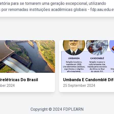
etória para se tornarem uma geração excepcional, utilizando
 por renomadas instituições acadêmicas globais - fdp.aau.edu.et
relétricas Do Brasil
Umbanda E Candomblé Dif
ber 2024
25 September 2024
Copyright © 2024
FDPLEARN