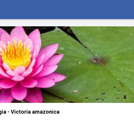
gia - Victoria amazonica