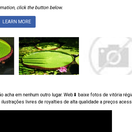
mation, click the button below.
LEARN MORE
ão acha em nenhum outro lugar. Web⬇ baixe fotos de vitória régi
ustrações livres de royalties de alta qualidade a preços acess