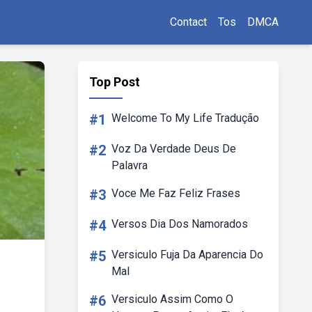
Contact
Tos
DMCA
Top Post
#1
Welcome To My Life Tradução
#2
Voz Da Verdade Deus De
Palavra
#3
Voce Me Faz Feliz Frases
#4
Versos Dia Dos Namorados
#5
Versiculo Fuja Da Aparencia Do
Mal
#6
Versiculo Assim Como O