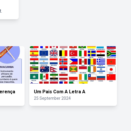
.
erença
Um Pais Com A Letra A
25 September 2024