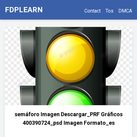
FDPLEARN
Contact
Tos
DMCA
semáforo Imagen Descargar_PRF Gráficos
400390724_psd Imagen Formato_es