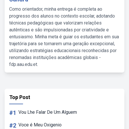
Como orientador, minha entrega é completa ao
progresso dos alunos no contexto escolar, adotando
técnicas pedagógicas que valorizam relações
autênticas e são impulsionadas por criatividade e
entusiasmo. Minha meta é guiar os estudantes em sua
trajetória para se tornarem uma geração excepcional,
utilizando estratégias educacionais reconhecidas por
renomadas instituições acadêmicas globais -
fdp.aau.edu.et.
Top Post
#1
Vou Lhe Falar De Um Alguem
#2
Voce é Meu Oxigenio