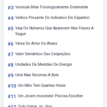
#3
Vesícula Biliar Fisiologicamente Distendida
#4
Verbos Presente Do Indicativo Em Espanhol
#5
Veja Os Números Que Aparecem Nas Frases A
Seguir
#6
Valsa Do Amor Os Atuais
#7
Valor Semântico Das Conjunções
#8
Unidades De Medidas De Energia
#9
Uma Mae Recorreu A Bula
#10
Um Mês Tem Quantas Horas
#11
Um Jovem Investidor Precisa Escolher
Tudo Sobre Jiu Jitsu