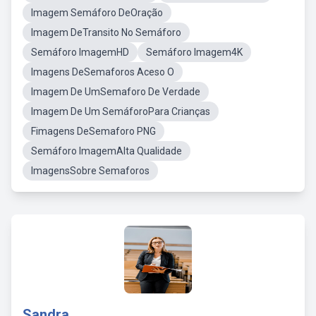
Imagem Semáforo DeOração
Imagem DeTransito No Semáforo
Semáforo ImagemHD
Semáforo Imagem4K
Imagens DeSemaforos Aceso O
Imagem De UmSemaforo De Verdade
Imagem De Um SemáforoPara Crianças
Fimagens DeSemaforo PNG
Semáforo ImagemAlta Qualidade
ImagensSobre Semaforos
Sandra