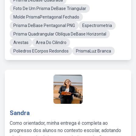
Prisma DeBase Quadrada
Foto De Um Prisma DeBase Triangular
Molde PrismaPentagonal Fechado
Prisma DeBase Pentagonal PNG
Espectrometria
Prisma Quadrangular Oblíqua DeBase Horizontal
Arestas
Area Do Cilindro
Poliedros ECorpos Redondos
PrismaLuz Branca
Sandra
Como orientador, minha entrega é completa ao
progresso dos alunos no contexto escolar, adotando