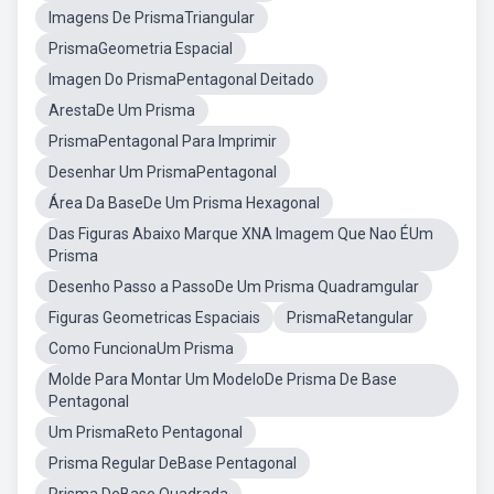
Imagens De PrismaTriangular
PrismaGeometria Espacial
Imagen Do PrismaPentagonal Deitado
ArestaDe Um Prisma
PrismaPentagonal Para Imprimir
Desenhar Um PrismaPentagonal
Área Da BaseDe Um Prisma Hexagonal
Das Figuras Abaixo Marque XNA Imagem Que Nao ÉUm
Prisma
Desenho Passo a PassoDe Um Prisma Quadramgular
Figuras Geometricas Espaciais
PrismaRetangular
Como FuncionaUm Prisma
Molde Para Montar Um ModeloDe Prisma De Base
Pentagonal
Um PrismaReto Pentagonal
Prisma Regular DeBase Pentagonal