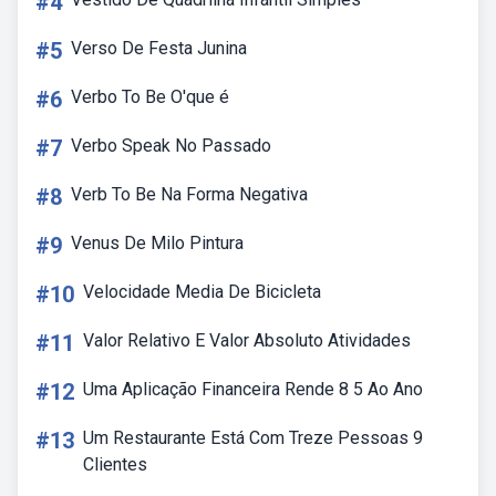
#4
#5
Verso De Festa Junina
#6
Verbo To Be O'que é
#7
Verbo Speak No Passado
#8
Verb To Be Na Forma Negativa
#9
Venus De Milo Pintura
#10
Velocidade Media De Bicicleta
#11
Valor Relativo E Valor Absoluto Atividades
#12
Uma Aplicação Financeira Rende 8 5 Ao Ano
#13
Um Restaurante Está Com Treze Pessoas 9
Clientes