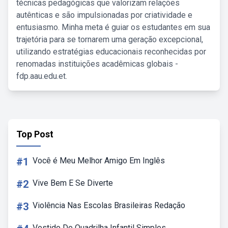
técnicas pedagógicas que valorizam relações
autênticas e são impulsionadas por criatividade e
entusiasmo. Minha meta é guiar os estudantes em sua
trajetória para se tornarem uma geração excepcional,
utilizando estratégias educacionais reconhecidas por
renomadas instituições acadêmicas globais -
fdp.aau.edu.et.
Top Post
#1
Você é Meu Melhor Amigo Em Inglês
#2
Vive Bem E Se Diverte
#3
Violência Nas Escolas Brasileiras Redação
Vestido De Quadrilha Infantil Simples