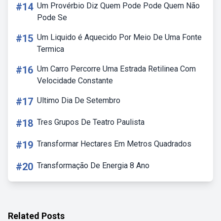
#14
Um Provérbio Diz Quem Pode Pode Quem Não
Pode Se
#15
Um Liquido é Aquecido Por Meio De Uma Fonte
Termica
#16
Um Carro Percorre Uma Estrada Retilinea Com
Velocidade Constante
#17
Ultimo Dia De Setembro
#18
Tres Grupos De Teatro Paulista
#19
Transformar Hectares Em Metros Quadrados
#20
Transformação De Energia 8 Ano
Related Posts