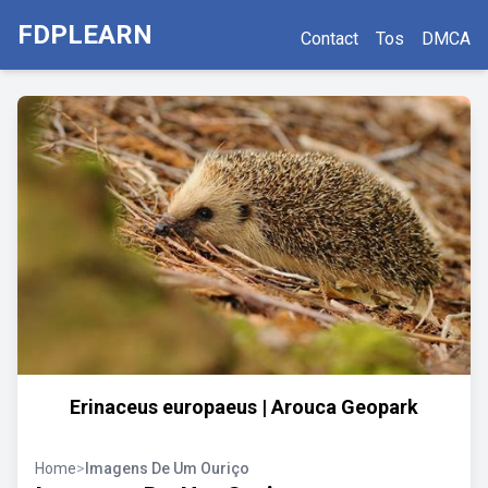
FDPLEARN
Contact
Tos
DMCA
Erinaceus europaeus | Arouca Geopark
Home
>
Imagens De Um Ouriço