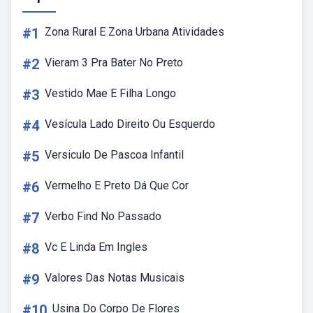
#1
Zona Rural E Zona Urbana Atividades
#2
Vieram 3 Pra Bater No Preto
#3
Vestido Mae E Filha Longo
#4
Vesícula Lado Direito Ou Esquerdo
#5
Versiculo De Pascoa Infantil
#6
Vermelho E Preto Dá Que Cor
#7
Verbo Find No Passado
#8
Vc E Linda Em Ingles
#9
Valores Das Notas Musicais
#10
Usina Do Corpo De Flores