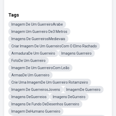
Tags
Imagem De Um GuerreiroArabe
Imagem Um Guerreiro De3 Metros
Imagens De GuerreirosMedievais
Criar Imagem De Um GuerreiroCom O Elmo Rachado
ArmaduraDe Um Guerreiro
Imagens Guerreiro
FotoDe Um Guerreiro
Imagem De Um GuerreiroCom Leão
ArmasDe Um Guerreiro
Crie Uma ImagemDe Um Guerreiro Rotamzeiro
Imagem De GuerreirosJovens
ImagemDe Guerreiro
Imagens DeGuerreios
Imagens DeGurreiro
Imagens De Fundo DeDesenhos Guerreiro
Imagem DeHumano Guerreiro