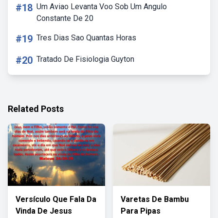
#18
Um Aviao Levanta Voo Sob Um Angulo
Constante De 20
#19
Tres Dias Sao Quantas Horas
#20
Tratado De Fisiologia Guyton
Related Posts
Versículo Que Fala Da
Varetas De Bambu
Vinda De Jesus
Para Pipas