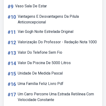
#9
Vaso Sala De Estar
#10
Vantagens E Desvantagens Da Pilula
Anticoncepcional
#11
Van Gogh Noite Estrelada Original
#12
Valorização Do Professor - Redação Nota 1000
#13
Valor Do Telefone Sem Fio
#14
Valor Da Piscina De 5000 Litros
#15
Unidade De Medida Pascal
#16
Uma Família Feliz Livro Pdf
#17
Um Carro Percorre Uma Estrada Retilinea Com
Velocidade Constante