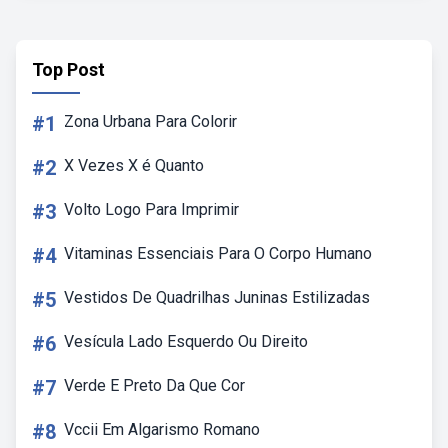
Top Post
#1
Zona Urbana Para Colorir
#2
X Vezes X é Quanto
#3
Volto Logo Para Imprimir
#4
Vitaminas Essenciais Para O Corpo Humano
#5
Vestidos De Quadrilhas Juninas Estilizadas
#6
Vesícula Lado Esquerdo Ou Direito
#7
Verde E Preto Da Que Cor
#8
Vccii Em Algarismo Romano