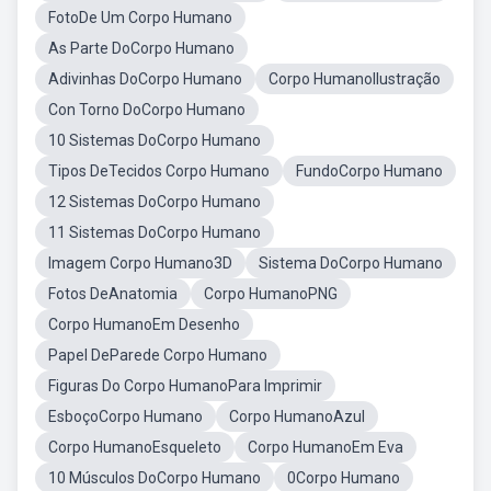
FotoDe Um Corpo Humano
As Parte DoCorpo Humano
Adivinhas DoCorpo Humano
Corpo HumanoIlustração
Con Torno DoCorpo Humano
10 Sistemas DoCorpo Humano
Tipos DeTecidos Corpo Humano
FundoCorpo Humano
12 Sistemas DoCorpo Humano
11 Sistemas DoCorpo Humano
Imagem Corpo Humano3D
Sistema DoCorpo Humano
Fotos DeAnatomia
Corpo HumanoPNG
Corpo HumanoEm Desenho
Papel DeParede Corpo Humano
Figuras Do Corpo HumanoPara Imprimir
EsboçoCorpo Humano
Corpo HumanoAzul
Corpo HumanoEsqueleto
Corpo HumanoEm Eva
10 Músculos DoCorpo Humano
0Corpo Humano