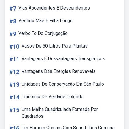
#7
Vias Ascendentes E Descendentes
#8
Vestido Mae E Filha Longo
#9
Verbo To Do Conjugação
#10
Vasos De 50 Litros Para Plantas
#11
Vantagens E Desvantagens Transgênicos
#12
Vantagens Das Energias Renovaveis
#13
Unidades De Conservação Em São Paulo
#14
Unicórnio De Verdade Colorido
#15
Uma Malha Quadriculada Formada Por
Quadrados
#16
Um Homem Comum Com Seus Filhos Comuns