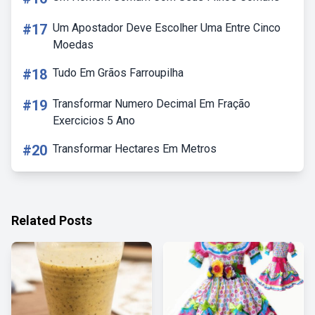
#17
Um Apostador Deve Escolher Uma Entre Cinco
Moedas
#18
Tudo Em Grãos Farroupilha
#19
Transformar Numero Decimal Em Fração
Exercicios 5 Ano
#20
Transformar Hectares Em Metros
Related Posts