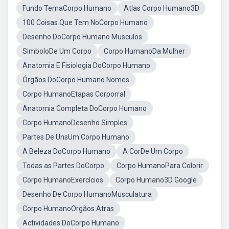
Fundo TemaCorpo Humano
Atlas Corpo Humano3D
100 Coisas Que Tem NoCorpo Humano
Desenho DoCorpo Humano Musculos
SimboloDe Um Corpo
Corpo HumanoDa Mulher
Anatomia E Fisiologia DoCorpo Humano
Órgãos DoCorpo Humano Nomes
Corpo HumanoEtapas Corporral
Anatomia Completa DoCorpo Humano
Corpo HumanoDesenho Simples
Partes De UnsUm Corpo Humano
A Beleza DoCorpo Humano
A CorDe Um Corpo
Todas as Partes DoCorpo
Corpo HumanoPara Colorir
Corpo HumanoExercícios
Corpo Humano3D Google
Desenho De Corpo HumanoMusculatura
Corpo HumanoOrgãos Atras
Actividades DoCorpo Humano