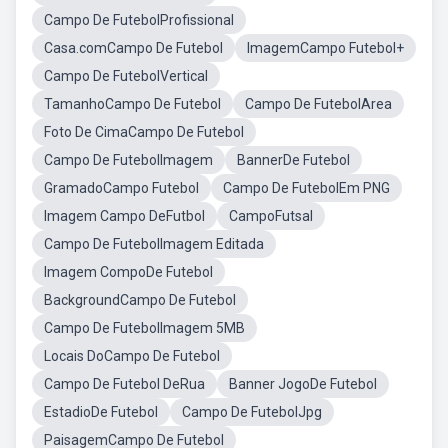
Campo De FutebolProfissional
Casa.comCampo De Futebol
ImagemCampo Futebol+
Campo De FutebolVertical
TamanhoCampo De Futebol
Campo De FutebolArea
Foto De CimaCampo De Futebol
Campo De FutebolImagem
BannerDe Futebol
GramadoCampo Futebol
Campo De FutebolEm PNG
Imagem Campo DeFutbol
CampoFutsal
Campo De FutebolImagem Editada
Imagem CompoDe Futebol
BackgroundCampo De Futebol
Campo De FutebolImagem 5MB
Locais DoCampo De Futebol
Campo De Futebol DeRua
Banner JogoDe Futebol
EstadioDe Futebol
Campo De FutebolJpg
PaisagemCampo De Futebol