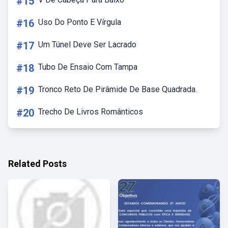
#15
#16
Uso Do Ponto E Vírgula
#17
Um Túnel Deve Ser Lacrado
#18
Tubo De Ensaio Com Tampa
#19
Tronco Reto De Pirâmide De Base Quadrada.
#20
Trecho De Livros Românticos
Related Posts