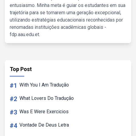
entusiasmo. Minha meta é guiar os estudantes em sua
trajetória para se tornarem uma geração excepcional,
utilizando estratégias educacionais reconhecidas por
renomadas instituições acadêmicas globais -
fdp.aau.edu.et.
Top Post
#1
With You I Am Tradução
#2
What Lovers Do Tradução
#3
Was E Were Exercicios
#4
Vontade De Deus Letra