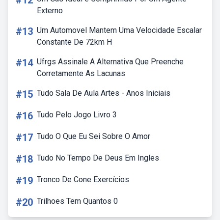
#12
Externo
#13
Um Automovel Mantem Uma Velocidade Escalar
Constante De 72km H
#14
Ufrgs Assinale A Alternativa Que Preenche
Corretamente As Lacunas
#15
Tudo Sala De Aula Artes - Anos Iniciais
#16
Tudo Pelo Jogo Livro 3
#17
Tudo O Que Eu Sei Sobre O Amor
#18
Tudo No Tempo De Deus Em Ingles
#19
Tronco De Cone Exercícios
#20
Trilhoes Tem Quantos 0