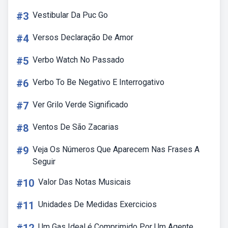
#3
Vestibular Da Puc Go
#4
Versos Declaração De Amor
#5
Verbo Watch No Passado
#6
Verbo To Be Negativo E Interrogativo
#7
Ver Grilo Verde Significado
#8
Ventos De São Zacarias
#9
Veja Os Números Que Aparecem Nas Frases A
Seguir
#10
Valor Das Notas Musicais
#11
Unidades De Medidas Exercicios
Um Gas Ideal é Comprimido Por Um Agente