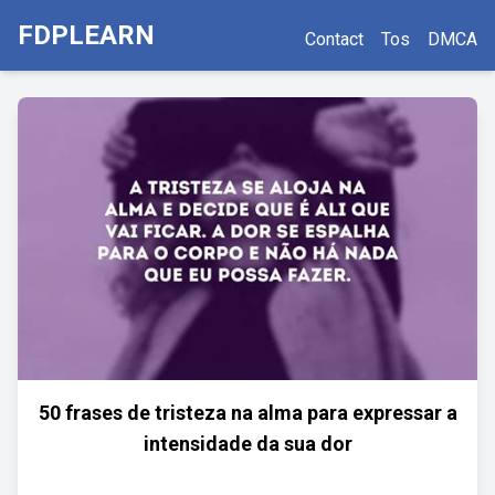
FDPLEARN
Contact
Tos
DMCA
50 frases de tristeza na alma para expressar a
intensidade da sua dor