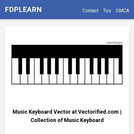
FDPLEARN
Contact
Tos
DMCA
Music Keyboard Vector at Vectorified.com |
Collection of Music Keyboard