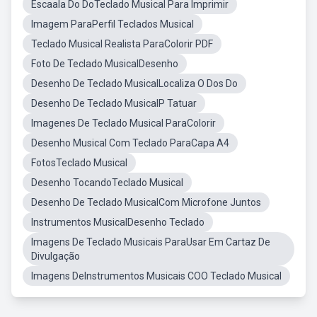
Escaala Do DoTeclado Musical Para Imprimir
Imagem ParaPerfil Teclados Musical
Teclado Musical Realista ParaColorir PDF
Foto De Teclado MusicalDesenho
Desenho De Teclado MusicalLocaliza O Dos Do
Desenho De Teclado MusicalP Tatuar
Imagenes De Teclado Musical ParaColorir
Desenho Musical Com Teclado ParaCapa A4
FotosTeclado Musical
Desenho TocandoTeclado Musical
Desenho De Teclado MusicalCom Microfone Juntos
Instrumentos MusicalDesenho Teclado
Imagens De Teclado Musicais ParaUsar Em Cartaz De
Divulgação
Imagens DeInstrumentos Musicais COO Teclado Musical