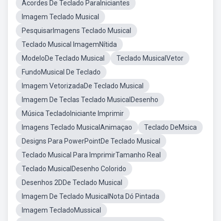
Acordes De Teclado ParaIniciantes
Imagem Teclado Musical
PesquisarImagens Teclado Musical
Teclado Musical ImagemNítida
ModeloDe Teclado Musical
Teclado MusicalVetor
FundoMusical De Teclado
Imagem VetorizadaDe Teclado Musical
Imagem De Teclas Teclado MusicalDesenho
Música TecladoIniciante Imprimir
Imagens Teclado MusicalAnimaçao
Teclado DeMsica
Designs Para PowerPointDe Teclado Musical
Teclado Musical Para ImprimirTamanho Real
Teclado MusicalDesenho Colorido
Desenhos 2DDe Teclado Musical
Imagem De Teclado MusicalNota Dó Pintada
Imagem TecladoMussical