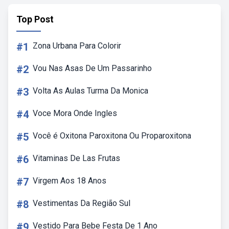
Top Post
#1
Zona Urbana Para Colorir
#2
Vou Nas Asas De Um Passarinho
#3
Volta As Aulas Turma Da Monica
#4
Voce Mora Onde Ingles
#5
Você é Oxitona Paroxitona Ou Proparoxitona
#6
Vitaminas De Las Frutas
#7
Virgem Aos 18 Anos
#8
Vestimentas Da Região Sul
#9
Vestido Para Bebe Festa De 1 Ano