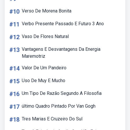
#10
Verso De Morena Bonita
#11
Verbo Presente Passado E Futuro 3 Ano
#12
Vaso De Flores Natural
#13
Vantagens E Desvantagens Da Energia
Maremotriz
#14
Valor De Um Pandeiro
#15
Uso De Muy E Mucho
#16
Um Tipo De Razão Segundo A Filosofia
#17
último Quadro Pintado Por Van Gogh
#18
Tres Marias E Cruzeiro Do Sul