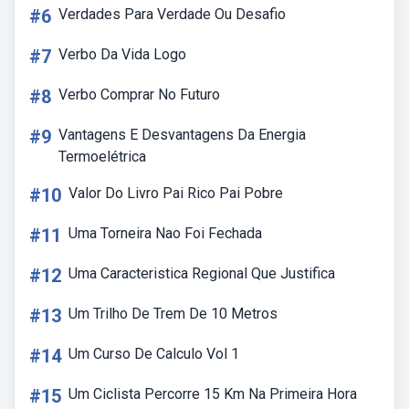
#6
Verdades Para Verdade Ou Desafio
#7
Verbo Da Vida Logo
#8
Verbo Comprar No Futuro
#9
Vantagens E Desvantagens Da Energia
Termoelétrica
#10
Valor Do Livro Pai Rico Pai Pobre
#11
Uma Torneira Nao Foi Fechada
#12
Uma Caracteristica Regional Que Justifica
#13
Um Trilho De Trem De 10 Metros
#14
Um Curso De Calculo Vol 1
#15
Um Ciclista Percorre 15 Km Na Primeira Hora