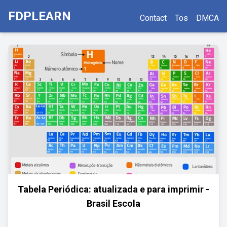
FDPLEARN
Contact
Tos
DMCA
Tabela Periódica: atualizada e para imprimir -
Brasil Escola