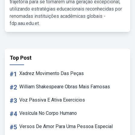
trajetória para se tornarem uma geração excepcional,
utilizando estratégias educacionais reconhecidas por
renomadas instituições acadêmicas globais -
fdp.aau.edu.et.
Top Post
#1
Xadrez Movimento Das Peças
#2
William Shakespeare Obras Mais Famosas
#3
Voz Passiva E Ativa Exercicios
#4
Vesícula No Corpo Humano
#5
Versos De Amor Para Uma Pessoa Especial