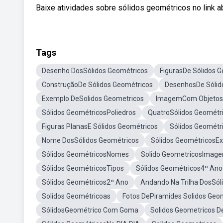
Baixe atividades sobre sólidos geométricos no link aba
Tags
Desenho DosSólidos Geométricos
FigurasDe Sólidos 
ConstruçãoDe Sólidos Geométricos
DesenhosDe Sólid
Exemplo DeSolidos Geometricos
ImagemCom Objetos 
Sólidos GeométricosPoliedros
QuatroSólidos Geométr
Figuras PlanasE Sólidos Geométricos
Sólidos Geométr
Nome DosSólidos Geométricos
Sólidos GeométricosEx
Sólidos GeométricosNomes
Solido GeometricosImage
Sólidos GeométricosTipos
Sólidos Geométricos4º Ano
Sólidos Geométricos2º Ano
Andando Na Trilha DosSól
Solidos Geométricoas
Fotos DePiramides Solidos Geo
SólidosGeométrico Com Goma
Solidos Geometricos 