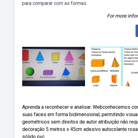
para comparar com as formas.
For more infor
Aprenda a reconhecer e analisar. Webconhecemos com
suas faces em forma bidimensional, permitindo visual
geométricos sem direitos de autor atribuição não re
decoração 5 metros x 45cm adesivo autocolante rosa
sólido pvc.