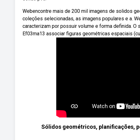
Webencontre mais de 200 mil imagens de solidos geo
coleções selecionadas, as imagens populares e a. W
caracterizam por possuir volume e forma definida. O
Ef03ma13 associar figuras geométricas espaciais (cubo,
Sólidos geométricos, planificações, p