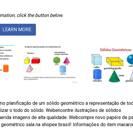
mation, click the button below.
LEARN MORE
o planificação de um sólido geométrico a representação de to
izar o todo do sólido. Webencontre ilustrações de sólidos
querida imagens de alta qualidade. Webcompre novo papéis de p
 geométrico sala na shopee brasil! Informações do item macaro