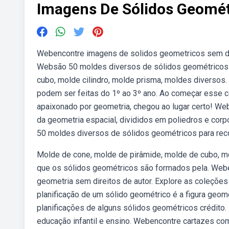
Imagens De Sólidos Geomét
Webencontre imagens de solidos geometricos sem dire
Websão 50 moldes diversos de sólidos geométricos p
cubo, molde cilindro, molde prisma, moldes diversos.
podem ser feitas do 1º ao 3º ano. Ao começar esse c
apaixonado por geometria, chegou ao lugar certo! W
da geometria espacial, divididos em poliedros e cor
50 moldes diversos de sólidos geométricos para reco
Molde de cone, molde de pirâmide, molde de cubo, mo
que os sólidos geométricos são formados pela. Web
geometria sem direitos de autor. Explore as coleçõe
planificação de um sólido geométrico é a figura geomé
planificações de alguns sólidos geométricos crédito.
educação infantil e ensino. Webencontre cartazes co