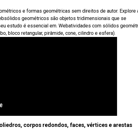
métricos e formas geométricas sem direitos de autor. Explore 
ebsólidos geométricos são objetos tridimensionais que se
 seu estudo é essencial em. Webatividades com sólidos geométr
 bloco retangular, pirâmide, cone, cilindro e esfera).
oliedros, corpos redondos, faces, vértices e arestas