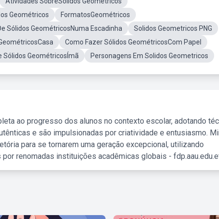
Atividades SobreSólidos Geométricos
os Geométricos
FormatosGeométricos
e Sólidos GeométricosNuma Escadinha
Solidos Geometricos PNG
 GeométricosCasa
Como Fazer Sólidos GeométricosCom Papel
e Sólidos GeométricosÍmã
Personagens Em Solidos Geometricos
leta ao progresso dos alunos no contexto escolar, adotando té
tênticas e são impulsionadas por criatividade e entusiasmo. M
etória para se tornarem uma geração excepcional, utilizando
 por renomadas instituições acadêmicas globais - fdp.aau.edu.et