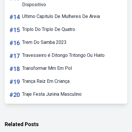
Dispositivo
#14
Ultimo Capitulo De Mulheres De Areia
#15
Triplo Do Triplo De Quatro
#16
Trem Do Samba 2023
#17
Travesseiro é Ditongo Tritongo Ou Hiato
#18
Transformar Mm Em Pol
#19
Trança Raiz Em Criança
#20
Traje Festa Junina Masculino
Related Posts