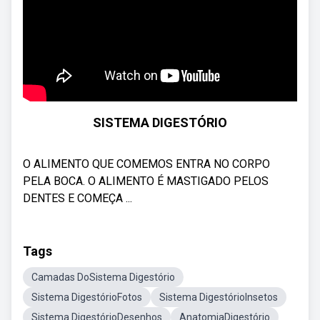
SISTEMA DIGESTÓRIO
O ALIMENTO QUE COMEMOS ENTRA NO CORPO
PELA BOCA. O ALIMENTO É MASTIGADO PELOS
DENTES E COMEÇA ...
Tags
Camadas DoSistema Digestório
Sistema DigestórioFotos
Sistema DigestórioInsetos
Sistema DigestórioDesenhos
AnatomiaDigestório