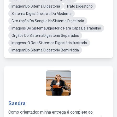
ImagemDo Sitema Digestória
Trato Digestorio
Sistema DigestórioLivro Da Moderna
Circulação Do Sangue NoSistema Digestório
Imagens Do SistemaDigestorio Para Capa De Trabalho
Orgãos Do SistemaDigestorio Separados
Imagens. O RetoSistemas Digestório Ilustrado
ImagemDo Sitema Digestorio Bem Nitida
Sandra
Como orientador, minha entrega é completa ao