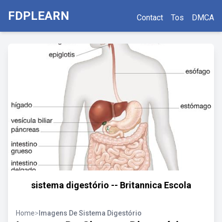
FDPLEARN
Contact
Tos
DMCA
sistema digestório -- Britannica Escola
Home
>
Imagens De Sistema Digestório