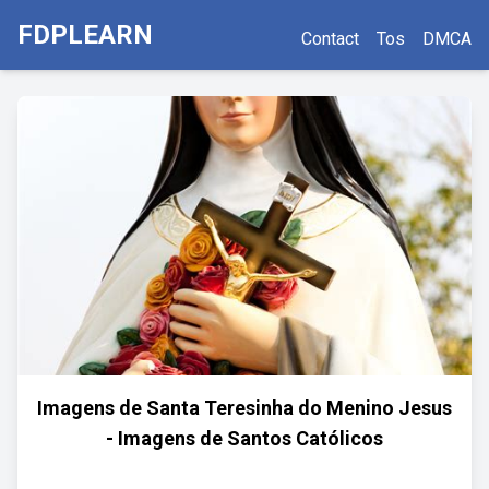
FDPLEARN
Contact
Tos
DMCA
Imagens de Santa Teresinha do Menino Jesus
- Imagens de Santos Católicos