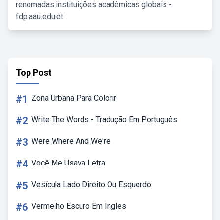
renomadas instituições acadêmicas globais -
fdp.aau.edu.et.
Top Post
#1
Zona Urbana Para Colorir
#2
Write The Words - Tradução Em Português
#3
Were Where And We're
#4
Você Me Usava Letra
#5
Vesícula Lado Direito Ou Esquerdo
#6
Vermelho Escuro Em Ingles