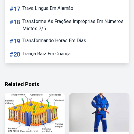
#17
Trava Lingua Em Alemão
#18
Transforme As Frações Impróprias Em Números
Mistos 7/5
#19
Transformando Horas Em Dias
#20
Trança Raiz Em Criança
Related Posts