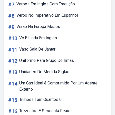
#7
Verbos Em Ingles Com Tradução
#8
Verbo No Imperativo Em Espanhol
#9
Verao Na Europa Meses
#10
Vc E Linda Em Ingles
#11
Vaso Sala De Jantar
#12
Uniforme Para Grupo De Irmãs
#13
Unidades De Medida Siglas
#14
Um Gas Ideal é Comprimido Por Um Agente
Externo
#15
Trilhoes Tem Quantos 0
#16
Trezentos E Sessenta Reais