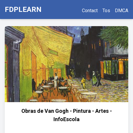
FDPLEARN
Contact
Tos
DMCA
Obras de Van Gogh - Pintura - Artes -
InfoEscola