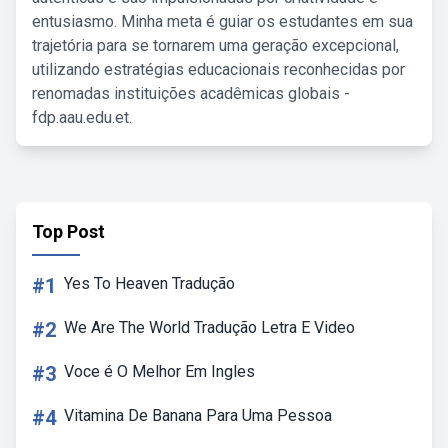
entusiasmo. Minha meta é guiar os estudantes em sua
trajetória para se tornarem uma geração excepcional,
utilizando estratégias educacionais reconhecidas por
renomadas instituições acadêmicas globais -
fdp.aau.edu.et.
Top Post
#1
Yes To Heaven Tradução
#2
We Are The World Tradução Letra E Video
#3
Voce é O Melhor Em Ingles
#4
Vitamina De Banana Para Uma Pessoa