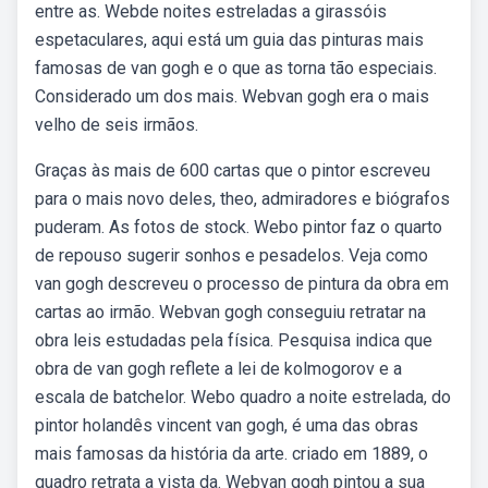
entre as. Webde noites estreladas a girassóis
espetaculares, aqui está um guia das pinturas mais
famosas de van gogh e o que as torna tão especiais.
Considerado um dos mais. Webvan gogh era o mais
velho de seis irmãos.
Graças às mais de 600 cartas que o pintor escreveu
para o mais novo deles, theo, admiradores e biógrafos
puderam. As fotos de stock. Webo pintor faz o quarto
de repouso sugerir sonhos e pesadelos. Veja como
van gogh descreveu o processo de pintura da obra em
cartas ao irmão. Webvan gogh conseguiu retratar na
obra leis estudadas pela física. Pesquisa indica que
obra de van gogh reflete a lei de kolmogorov e a
escala de batchelor. Webo quadro a noite estrelada, do
pintor holandês vincent van gogh, é uma das obras
mais famosas da história da arte. criado em 1889, o
quadro retrata a vista da. Webvan gogh pintou a sua