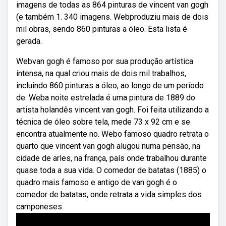
imagens de todas as 864 pinturas de vincent van gogh
(e também 1. 340 imagens. Webproduziu mais de dois
mil obras, sendo 860 pinturas a óleo. Esta lista é
gerada.
Webvan gogh é famoso por sua produção artística
intensa, na qual criou mais de dois mil trabalhos,
incluindo 860 pinturas a óleo, ao longo de um período
de. Weba noite estrelada é uma pintura de 1889 do
artista holandês vincent van gogh. Foi feita utilizando a
técnica de óleo sobre tela, mede 73 x 92 cm e se
encontra atualmente no. Webo famoso quadro retrata o
quarto que vincent van gogh alugou numa pensão, na
cidade de arles, na frança, país onde trabalhou durante
quase toda a sua vida. O comedor de batatas (1885) o
quadro mais famoso e antigo de van gogh é o
comedor de batatas, onde retrata a vida simples dos
camponeses.