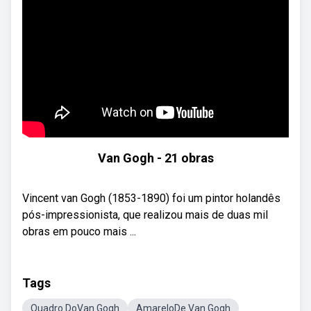
Van Gogh - 21 obras
Vincent van Gogh (1853-1890) foi um pintor holandês
pós-impressionista, que realizou mais de duas mil
obras em pouco mais ...
Tags
Quadro DoVan Gogh
AmareloDe Van Gogh