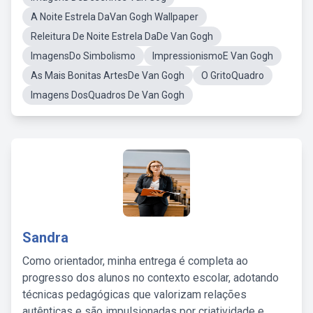
A Noite Estrela DaVan Gogh Wallpaper
Releitura De Noite Estrela DaDe Van Gogh
ImagensDo Simbolismo
ImpressionismoE Van Gogh
As Mais Bonitas ArtesDe Van Gogh
O GritoQuadro
Imagens DosQuadros De Van Gogh
Sandra
Como orientador, minha entrega é completa ao
progresso dos alunos no contexto escolar, adotando
técnicas pedagógicas que valorizam relações
autênticas e são impulsionadas por criatividade e