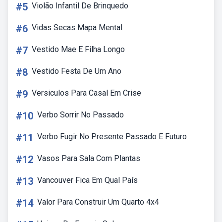
#5
Violão Infantil De Brinquedo
#6
Vidas Secas Mapa Mental
#7
Vestido Mae E Filha Longo
#8
Vestido Festa De Um Ano
#9
Versiculos Para Casal Em Crise
#10
Verbo Sorrir No Passado
#11
Verbo Fugir No Presente Passado E Futuro
#12
Vasos Para Sala Com Plantas
#13
Vancouver Fica Em Qual País
#14
Valor Para Construir Um Quarto 4x4