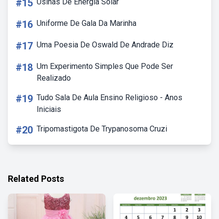
#15
Usinas De Energia Solar
#16
Uniforme De Gala Da Marinha
#17
Uma Poesia De Oswald De Andrade Diz
#18
Um Experimento Simples Que Pode Ser
Realizado
#19
Tudo Sala De Aula Ensino Religioso - Anos
Iniciais
#20
Tripomastigota De Trypanosoma Cruzi
Related Posts