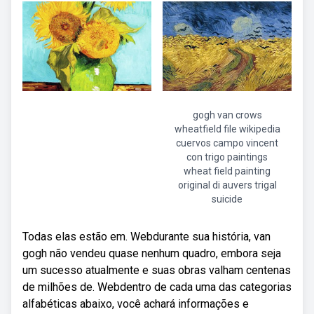
gogh van crows
wheatfield file wikipedia
cuervos campo vincent
con trigo paintings
wheat field painting
original di auvers trigal
suicide
Todas elas estão em. Webdurante sua história, van
gogh não vendeu quase nenhum quadro, embora seja
um sucesso atualmente e suas obras valham centenas
de milhões de. Webdentro de cada uma das categorias
alfabéticas abaixo, você achará informações e