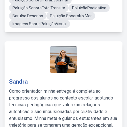
Poluição Sonora ParaDesenhar
Poluição SonoraFoto Transito
PoluiçãoRadioativa
Barulho Desenho
Poluição SonoraNo Mar
Imagens Sobre PoluiçãoVisual
Sandra
Como orientador, minha entrega é completa ao
progresso dos alunos no contexto escolar, adotando
técnicas pedagógicas que valorizam relações
autênticas e são impulsionadas por criatividade e
entusiasmo. Minha meta é guiar os estudantes em sua
trajetória para se tornarem uma geração excepcional,