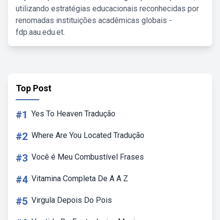
utilizando estratégias educacionais reconhecidas por
renomadas instituições acadêmicas globais -
fdp.aau.edu.et.
Top Post
#1
Yes To Heaven Tradução
#2
Where Are You Located Tradução
#3
Você é Meu Combustível Frases
#4
Vitamina Completa De A A Z
#5
Virgula Depois Do Pois