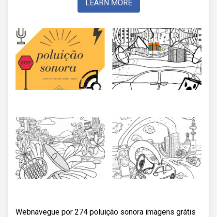
LEARN MORE
Webnavegue por 274 poluição sonora imagens grátis