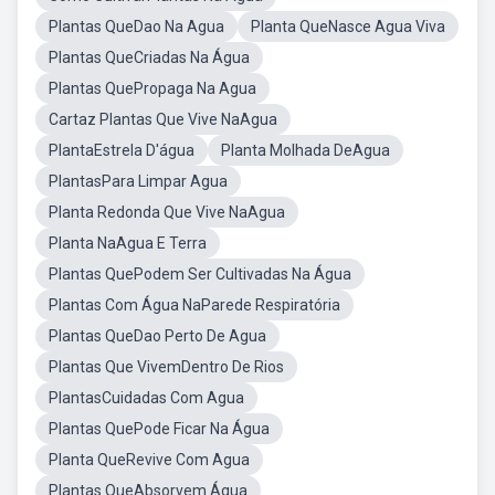
Plantas QueDao Na Agua
Planta QueNasce Agua Viva
Plantas QueCriadas Na Água
Plantas QuePropaga Na Agua
Cartaz Plantas Que Vive NaAgua
PlantaEstrela D'água
Planta Molhada DeAgua
PlantasPara Limpar Agua
Planta Redonda Que Vive NaAgua
Planta NaAgua E Terra
Plantas QuePodem Ser Cultivadas Na Água
Plantas Com Água NaParede Respiratória
Plantas QueDao Perto De Agua
Plantas Que VivemDentro De Rios
PlantasCuidadas Com Agua
Plantas QuePode Ficar Na Água
Planta QueRevive Com Agua
Plantas QueAbsorvem Água