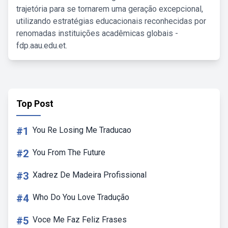
trajetória para se tornarem uma geração excepcional,
utilizando estratégias educacionais reconhecidas por
renomadas instituições acadêmicas globais -
fdp.aau.edu.et.
Top Post
#1
You Re Losing Me Traducao
#2
You From The Future
#3
Xadrez De Madeira Profissional
#4
Who Do You Love Tradução
#5
Voce Me Faz Feliz Frases