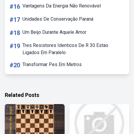
#16
Vantagens Da Energia Não Renovável
#17
Unidades De Conservação Paraná
#18
Um Beijo Durante Aquele Amor
#19
Tres Resistores Identicos De R 30 Estao
Ligados Em Paralelo
#20
Transformar Pes Em Metros
Related Posts