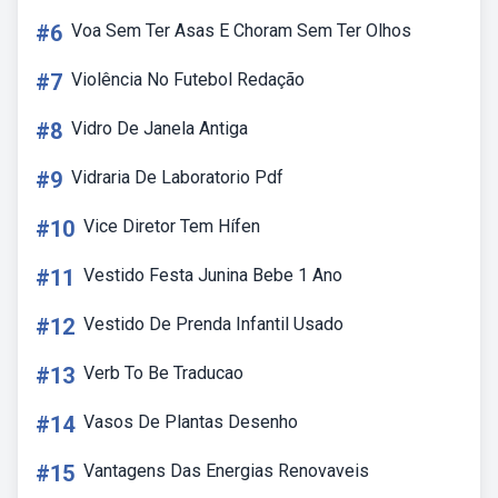
#6
Voa Sem Ter Asas E Choram Sem Ter Olhos
#7
Violência No Futebol Redação
#8
Vidro De Janela Antiga
#9
Vidraria De Laboratorio Pdf
#10
Vice Diretor Tem Hífen
#11
Vestido Festa Junina Bebe 1 Ano
#12
Vestido De Prenda Infantil Usado
#13
Verb To Be Traducao
#14
Vasos De Plantas Desenho
#15
Vantagens Das Energias Renovaveis