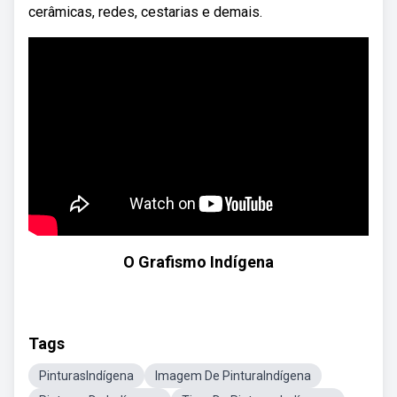
cerâmicas, redes, cestarias e demais.
O Grafismo Indígena
Tags
PinturasIndígena
Imagem De PinturaIndígena