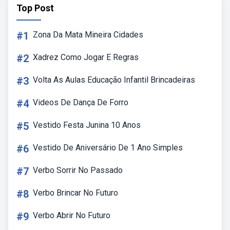
Top Post
#1
Zona Da Mata Mineira Cidades
#2
Xadrez Como Jogar E Regras
#3
Volta As Aulas Educação Infantil Brincadeiras
#4
Videos De Dança De Forro
#5
Vestido Festa Junina 10 Anos
#6
Vestido De Aniversário De 1 Ano Simples
#7
Verbo Sorrir No Passado
#8
Verbo Brincar No Futuro
#9
Verbo Abrir No Futuro