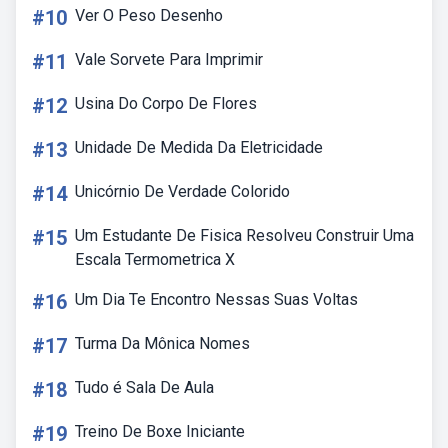
#10
Ver O Peso Desenho
#11
Vale Sorvete Para Imprimir
#12
Usina Do Corpo De Flores
#13
Unidade De Medida Da Eletricidade
#14
Unicórnio De Verdade Colorido
#15
Um Estudante De Fisica Resolveu Construir Uma
Escala Termometrica X
#16
Um Dia Te Encontro Nessas Suas Voltas
#17
Turma Da Mônica Nomes
#18
Tudo é Sala De Aula
#19
Treino De Boxe Iniciante