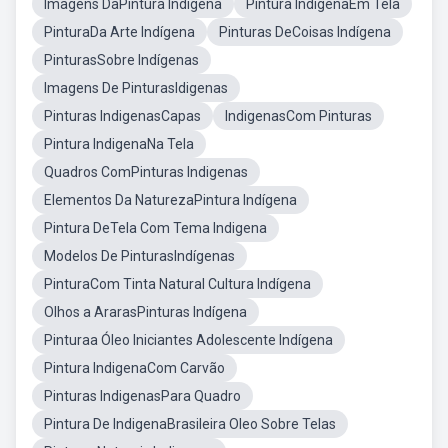
Imagens DaPintura Indígena
Pintura IndigenaEm Tela
PinturaDa Arte Indígena
Pinturas DeCoisas Indígena
PinturasSobre Indígenas
Imagens De PinturasIdigenas
Pinturas IndigenasCapas
IndigenasCom Pinturas
Pintura IndigenaNa Tela
Quadros ComPinturas Indigenas
Elementos Da NaturezaPintura Indígena
Pintura DeTela Com Tema Indigena
Modelos De PinturasIndígenas
PinturaCom Tinta Natural Cultura Indígena
Olhos a ArarasPinturas Indígena
Pinturaa Óleo Iniciantes Adolescente Indígena
Pintura IndigenaCom Carvão
Pinturas IndigenasPara Quadro
Pintura De IndigenaBrasileira Oleo Sobre Telas