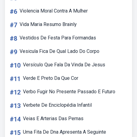
#6
Violencia Moral Contra A Mulher
#7
Vida Maria Resumo Brainly
#8
Vestidos De Festa Para Formandas
#9
Vesicula Fica De Qual Lado Do Corpo
#10
Versículo Que Fala Da Vinda De Jesus
#11
Verde E Preto Da Que Cor
#12
Verbo Fugir No Presente Passado E Futuro
#13
Verbete De Enciclopédia Infantil
#14
Veias E Arterias Das Pernas
#15
Uma Fita De Dna Apresenta A Seguinte