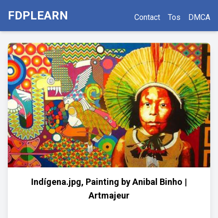
FDPLEARN
Contact
Tos
DMCA
Indígena.jpg, Painting by Anibal Binho |
Artmajeur