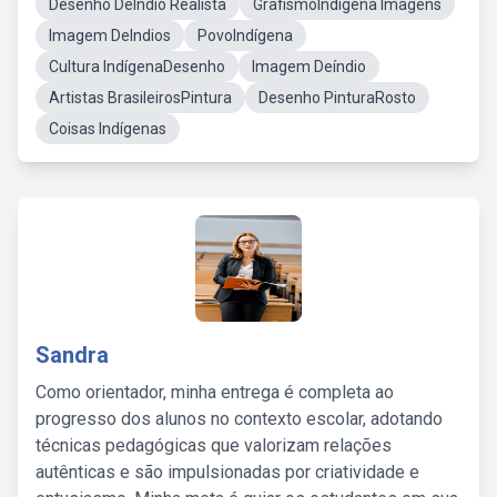
Desenho DeÍndio Realista
GrafismoIndígena Imagens
Imagem DeIndios
PovoIndígena
Cultura IndígenaDesenho
Imagem Deíndio
Artistas BrasileirosPintura
Desenho PinturaRosto
Coisas Indígenas
Sandra
Como orientador, minha entrega é completa ao
progresso dos alunos no contexto escolar, adotando
técnicas pedagógicas que valorizam relações
autênticas e são impulsionadas por criatividade e