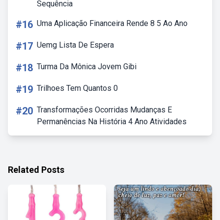
Sequência
#16
Uma Aplicação Financeira Rende 8 5 Ao Ano
#17
Uemg Lista De Espera
#18
Turma Da Mônica Jovem Gibi
#19
Trilhoes Tem Quantos 0
#20
Transformações Ocorridas Mudanças E
Permanências Na História 4 Ano Atividades
Related Posts