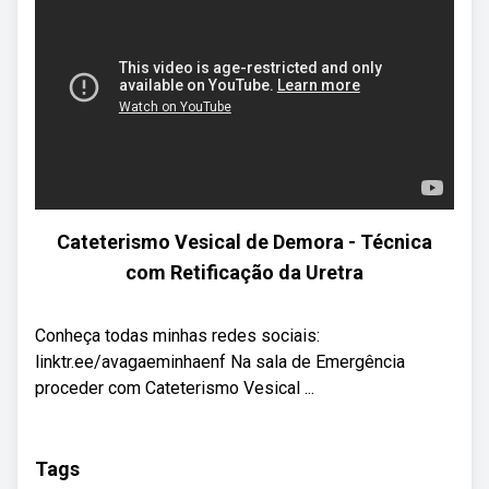
Cateterismo Vesical de Demora - Técnica
com Retificação da Uretra
Conheça todas minhas redes sociais:
linktr.ee/avagaeminhaenf Na sala de Emergência
proceder com Cateterismo Vesical ...
Tags