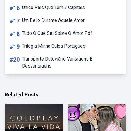
#16
Unico Pais Que Tem 3 Capitais
#17
Um Beijo Durante Aquele Amor
#18
Tudo O Que Sei Sobre O Amor Pdf
#19
Trilogia Minha Culpa Português
#20
Transporte Dutoviário Vantagens E
Desvantagens
Related Posts