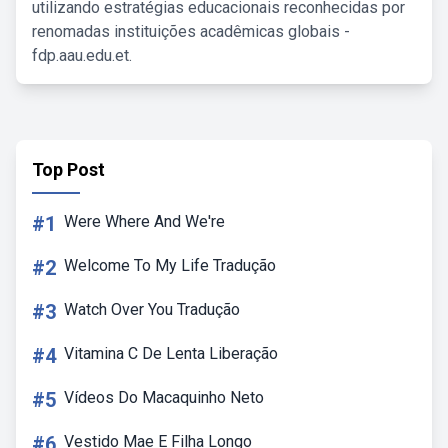
utilizando estratégias educacionais reconhecidas por
renomadas instituições acadêmicas globais -
fdp.aau.edu.et.
Top Post
#1
Were Where And We're
#2
Welcome To My Life Tradução
#3
Watch Over You Tradução
#4
Vitamina C De Lenta Liberação
#5
Vídeos Do Macaquinho Neto
#6
Vestido Mae E Filha Longo