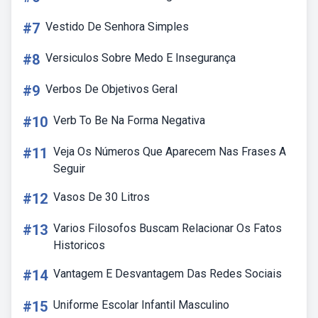
#7
Vestido De Senhora Simples
#8
Versiculos Sobre Medo E Insegurança
#9
Verbos De Objetivos Geral
#10
Verb To Be Na Forma Negativa
#11
Veja Os Números Que Aparecem Nas Frases A
Seguir
#12
Vasos De 30 Litros
#13
Varios Filosofos Buscam Relacionar Os Fatos
Historicos
#14
Vantagem E Desvantagem Das Redes Sociais
#15
Uniforme Escolar Infantil Masculino