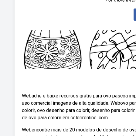
Webache e baixe recursos grátis para ovo pascoa impri
uso comercial imagens de alta qualidade. Webovo para 
colorir, ovo desenho para colorir, desenho para color
de ovo para colorir em colorironline. com.
Webencontre mais de 20 modelos de desenho de ovo d