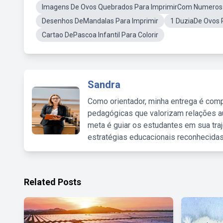
Imagens De Ovos Quebrados Para ImprimirCom Numeros
Desenhos DeMandalas Para Imprimir
1 DuziaDe Ovos P
Cartao DePascoa Infantil Para Colorir
Sandra
Como orientador, minha entrega é comp
pedagógicas que valorizam relações au
meta é guiar os estudantes em sua traj
estratégias educacionais reconhecidas
Related Posts