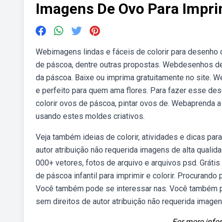
Imagens De Ovo Para Impri
Webimagens lindas e fáceis de colorir para desenho 
de páscoa, dentre outras propostas. Webdesenhos de o
da páscoa. Baixe ou imprima gratuitamente no site.
e perfeito para quem ama flores. Para fazer esse de
colorir ovos de páscoa, pintar ovos de. Webaprenda a 
usando estes moldes criativos.
Veja também ideias de colorir, atividades e dicas p
autor atribuição não requerida imagens de alta quali
000+ vetores, fotos de arquivo e arquivos psd. Grát
de páscoa infantil para imprimir e colorir. Procurando
Você também pode se interessar nas. Você também p
sem direitos de autor atribuição não requerida imagen
For more infor