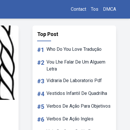
Contact
Tos
DMCA
Top Post
#1
Who Do You Love Tradução
#2
Vou Lhe Falar De Um Alguem
Letra
#3
Vidraria De Laboratorio Pdf
#4
Vestidos Infantil De Quadrilha
#5
Verbos De Ação Para Objetivos
#6
Verbos De Ação Ingles