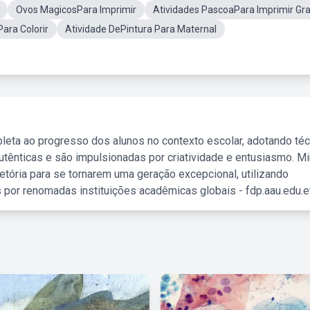
Ovos MagicosPara Imprimir
Atividades PascoaPara Imprimir Gra
ara Colorir
Atividade DePintura Para Maternal
leta ao progresso dos alunos no contexto escolar, adotando té
tênticas e são impulsionadas por criatividade e entusiasmo. M
etória para se tornarem uma geração excepcional, utilizando
 por renomadas instituições acadêmicas globais - fdp.aau.edu.et