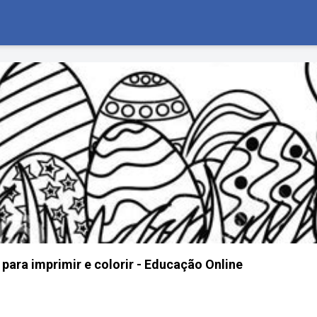
para imprimir e colorir - Educação Online