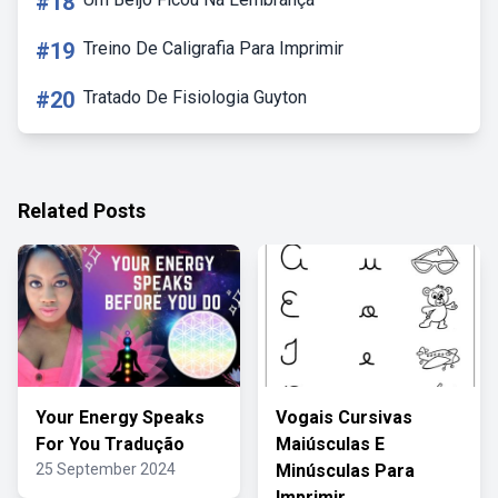
#18
#19
Treino De Caligrafia Para Imprimir
#20
Tratado De Fisiologia Guyton
Related Posts
Your Energy Speaks
Vogais Cursivas
For You Tradução
Maiúsculas E
25 September 2024
Minúsculas Para
Imprimir