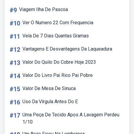
#9
Viagem Ilha De Pascoa
#10
Ver O Numero 22 Com Frequencia
#11
Vela De 7 Dias Quantas Gramas
#12
Vantagens E Desvantagens Da Laqueadura
#13
Valor Do Quilo Do Cobre Hoje 2023
#14
Valor Do Livro Pai Rico Pai Pobre
#15
Valor De Mesa De Sinuca
#16
Uso Da Vírgula Antes Do E
#17
Uma Peça De Tecido Apos A Lavagem Perdeu
1/10
Um Beijo Ficou Na Lembrança