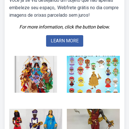
Você já se viu desejando um objeto que não apenas
embeleze seu espaço,. Webfrete grátis no dia compre
imagens de orixas parcelado sem juros!
For more information, click the button below.
LEARN MORE