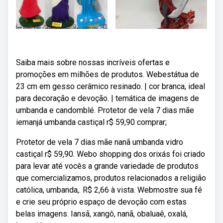
Saiba mais sobre nossas incríveis ofertas e
promoções em milhões de produtos. Webestátua de
23 cm em gesso cerâmico resinado. | cor branca, ideal
para decoração e devoção. | temática de imagens de
umbanda e candomblé. Protetor de vela 7 dias mãe
iemanjá umbanda castiçal r$ 59,90 comprar;
Protetor de vela 7 dias mãe nanã umbanda vidro
castiçal r$ 59,90. Webo shopping dos orixás foi criado
para levar até vocês a grande variedade de produtos
que comercializamos, produtos relacionados a religião
católica, umbanda,. R$ 2,66 à vista. Webmostre sua fé
e crie seu próprio espaço de devoção com estas
belas imagens. Iansã, xangô, nanã, obaluaê, oxalá,