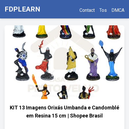
FDPLEARN
Contact
Tos
DMCA
KIT 13 Imagens Orixás Umbanda e Candomblé
em Resina 15 cm | Shopee Brasil