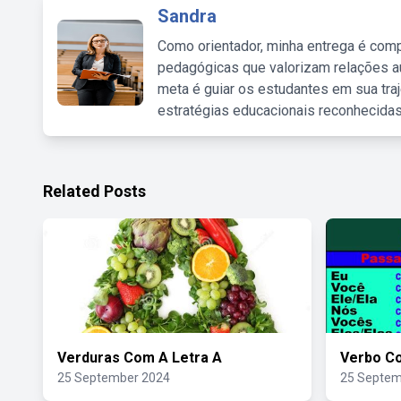
Sandra
Como orientador, minha entrega é comp
pedagógicas que valorizam relações au
meta é guiar os estudantes em sua traj
estratégias educacionais reconhecidas
Related Posts
Verduras Com A Letra A
Verbo C
25 September 2024
25 Septem