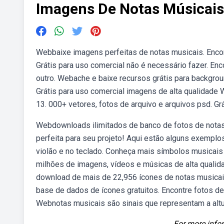
Imagens De Notas Músicais
Webbaixe imagens perfeitas de notas musicais. Enco
Grátis para uso comercial não é necessário fazer. En
outro. Webache e baixe recursos grátis para backgrou
Grátis para uso comercial imagens de alta qualidade 
13. 000+ vetores, fotos de arquivo e arquivos psd. Gr
Webdownloads ilimitados de banco de fotos de notas 
perfeita para seu projeto! Aqui estão alguns exempl
violão e no teclado. Conheça mais símbolos musicai
milhões de imagens, vídeos e músicas de alta quali
download de mais de 22,956 ícones de notas musicais
base de dados de ícones gratuitos. Encontre fotos de
Webnotas musicais são sinais que representam a alt
For more infor