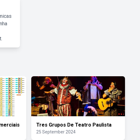
cnicas
inha
.
merciais
Tres Grupos De Teatro Paulista
25 September 2024