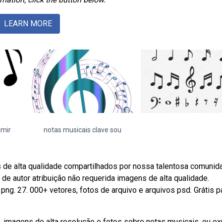
LEARN MORE
imir
notas musicais clave sou
de alta qualidade compartilhados por nossa talentosa comunid
e autor atribuição não requerida imagens de alta qualidade.
ng. 27. 000+ vetores, fotos de arquivo e arquivos psd. Grátis p
 imagens de alta resolução e fotos sobre notas musicais, ou ex