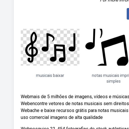
musicais baixar
notas musicais impr
simples
Webmais de 5 milhões de imagens, vídeos e músicas 
Webencontre vetores de notas musicais sem direitos d
Webache e baixe recursos grátis para notas musicais p
uso comercial imagens de alta qualidade
Webpesquise 22. 454 fotografias de stock autênticas,