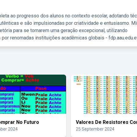
leta ao progresso dos alunos no contexto escolar, adotando té
tênticas e são impulsionadas por criatividade e entusiasmo. M
etória para se tornarem uma geração excepcional, utilizando
 por renomadas instituições acadêmicas globais - fdp.aau.edu.et
omprar No Futuro
Valores De Resistores Co
ber 2024
25 September 2024