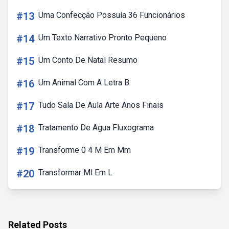
#13
Uma Confecção Possuía 36 Funcionários
#14
Um Texto Narrativo Pronto Pequeno
#15
Um Conto De Natal Resumo
#16
Um Animal Com A Letra B
#17
Tudo Sala De Aula Arte Anos Finais
#18
Tratamento De Agua Fluxograma
#19
Transforme 0 4 M Em Mm
#20
Transformar Ml Em L
Related Posts