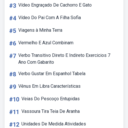
#3
Vídeo Engraçado De Cachorro E Gato
#4
Vídeo Do Pai Com A Filha Sofia
#5
Viagens à Minha Terra
#6
Vermelho E Azul Combinam
#7
Verbo Transitivo Direto E Indireto Exercicios 7
Ano Com Gabarito
#8
Verbo Gustar Em Espanhol Tabela
#9
Vênus Em Libra Características
#10
Veias Do Pescoço Entupidas
#11
Vassoura Tira Teia De Aranha
#12
Unidades De Medida Atividades