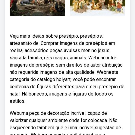
Veja mais ideias sobre presépio, presépios,
artesanato de. Comprar imagens de presépios em
resina, acessórios peças avulsas menino jesus
sagrada família, reis magos, animais. Webencontre
imagens de presépio sem direitos de autor atribuição
não requerida imagens de alta qualidade. Webnesta
categoria do catálogo holyart, você pode encontrar
centenas de figuras diferentes para o seu presépio de
natal. Há bonecos, imagens e figuras de todos os
estilos:
Webuma peça de decoração incrível, capaz de
valorizar qualquer ambiente onde for colocada. Não
esquecendo também que é uma incrível sugestão de
presente. Webem seguida, você descobrirá o