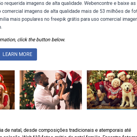
não requerida imagens de alta qualidade. Webencontre e baixe as
so comercial imagens de alta qualidade mais de 53 milhões de fo
milia mais populares no freepik grátis para uso comercial image
.
mation, click the button below.
LEARN MORE
ia de natal, desde composições tradicionais e atemporais até