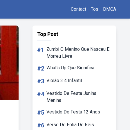
Contact
Tos
DMCA
Top Post
#1
Zumbi O Menino Que Nasceu E
Morreu Livre
#2
What's Up Que Significa
#3
Violão 3 4 Infantil
#4
Vestido De Festa Junina
Menina
#5
Vestido De Festa 12 Anos
#6
Verso De Folia De Reis