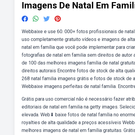
Imagens De Natal Em Famil
Webbaixe e use 60. 000+ fotos profissionais de natal
uso completamente gratuito vídeos e imagens de alta.
natal em família que você pode implementar para cri
fotografias de natal em familia sem direitos de autor
de 100 das melhores imagens família de natal gratuita
direitos autorais Encontre fotos de stock de alta qu
268 natal familia imagens grátis e fotos de stock de
Webbaixe imagens perfeitas de natal familia. Encontr
Grátis para uso comercial não é necessário fazer atr
editoriais de natal em familia na getty images. Sele
elevada. Web⬇ baixe fotos de natal família no enorm
royalties de alta qualidade a preços acessíveis Webb
melhores imagens de natal em família gratuitas. Grát