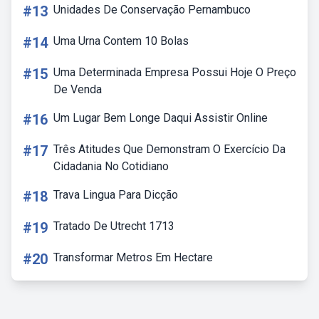
#13
Unidades De Conservação Pernambuco
#14
Uma Urna Contem 10 Bolas
#15
Uma Determinada Empresa Possui Hoje O Preço
De Venda
#16
Um Lugar Bem Longe Daqui Assistir Online
#17
Três Atitudes Que Demonstram O Exercício Da
Cidadania No Cotidiano
#18
Trava Lingua Para Dicção
#19
Tratado De Utrecht 1713
#20
Transformar Metros Em Hectare