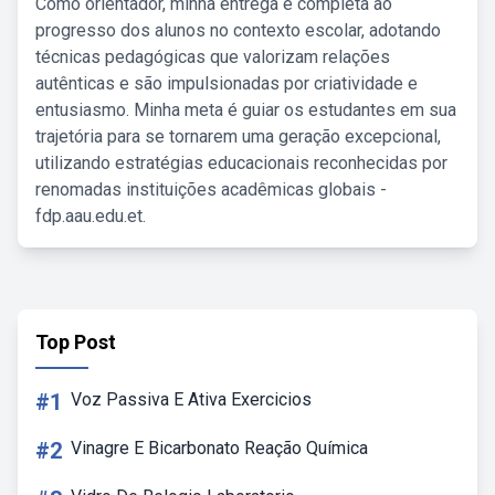
Como orientador, minha entrega é completa ao
progresso dos alunos no contexto escolar, adotando
técnicas pedagógicas que valorizam relações
autênticas e são impulsionadas por criatividade e
entusiasmo. Minha meta é guiar os estudantes em sua
trajetória para se tornarem uma geração excepcional,
utilizando estratégias educacionais reconhecidas por
renomadas instituições acadêmicas globais -
fdp.aau.edu.et.
Top Post
#1
Voz Passiva E Ativa Exercicios
#2
Vinagre E Bicarbonato Reação Química