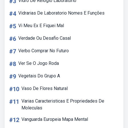
#3
Vidro De Relogio Laboratorio
#4
Vidrarias De Laboratorio Nomes E Funções
#5
Vi Meu Ex E Fiquei Mal
#6
Verdade Ou Desafio Casal
#7
Verbo Comprar No Futuro
#8
Ver Se O Jogo Roda
#9
Vegetais Do Grupo A
#10
Vaso De Flores Natural
#11
Varias Caracteristicas E Propriedades De
Moleculas
#12
Vanguarda Europeia Mapa Mental