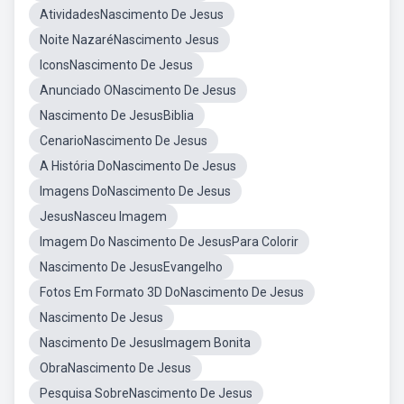
AtividadesNascimento De Jesus
Noite NazaréNascimento Jesus
IconsNascimento De Jesus
Anunciado ONascimento De Jesus
Nascimento De JesusBiblia
CenarioNascimento De Jesus
A História DoNascimento De Jesus
Imagens DoNascimento De Jesus
JesusNasceu Imagem
Imagem Do Nascimento De JesusPara Colorir
Nascimento De JesusEvangelho
Fotos Em Formato 3D DoNascimento De Jesus
Nascimento De Jesus
Nascimento De JesusImagem Bonita
ObraNascimento De Jesus
Pesquisa SobreNascimento De Jesus