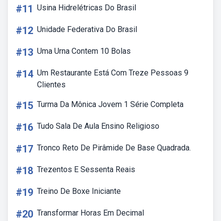
#11
Usina Hidrelétricas Do Brasil
#12
Unidade Federativa Do Brasil
#13
Uma Urna Contem 10 Bolas
#14
Um Restaurante Está Com Treze Pessoas 9
Clientes
#15
Turma Da Mônica Jovem 1 Série Completa
#16
Tudo Sala De Aula Ensino Religioso
#17
Tronco Reto De Pirâmide De Base Quadrada.
#18
Trezentos E Sessenta Reais
#19
Treino De Boxe Iniciante
#20
Transformar Horas Em Decimal