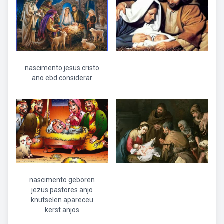
nascimento jesus cristo
ano ebd considerar
nascimento geboren
jezus pastores anjo
knutselen apareceu
kerst anjos