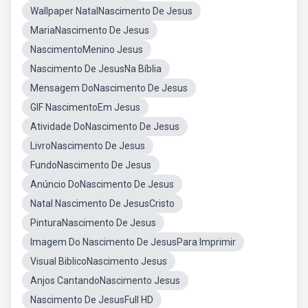
Wallpaper NatalNascimento De Jesus
MariaNascimento De Jesus
NascimentoMenino Jesus
Nascimento De JesusNa Bíblia
Mensagem DoNascimento De Jesus
GIF NascimentoEm Jesus
Atividade DoNascimento De Jesus
LivroNascimento De Jesus
FundoNascimento De Jesus
Anúncio DoNascimento De Jesus
Natal Nascimento De JesusCristo
PinturaNascimento De Jesus
Imagem Do Nascimento De JesusPara Imprimir
Visual BiblicoNascimento Jesus
Anjos CantandoNascimento Jesus
Nascimento De JesusFull HD