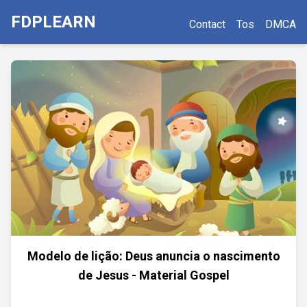
FDPLEARN
Contact
Tos
DMCA
Modelo de lição: Deus anuncia o nascimento
de Jesus - Material Gospel