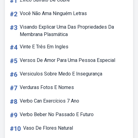
#1
#2
Você Não Ama Ninguém Letras
#3
Visando Explicar Uma Das Propriedades Da
Membrana Plasmática
#4
Vinte E Três Em Ingles
#5
Versos De Amor Para Uma Pessoa Especial
#6
Versiculos Sobre Medo E Insegurança
#7
Verduras Fotos E Nomes
#8
Verbo Can Exercícios 7 Ano
#9
Verbo Beber No Passado E Futuro
#10
Vaso De Flores Natural