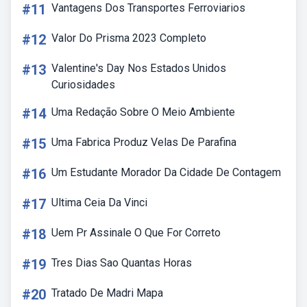
#11
Vantagens Dos Transportes Ferroviarios
#12
Valor Do Prisma 2023 Completo
#13
Valentine's Day Nos Estados Unidos
Curiosidades
#14
Uma Redação Sobre O Meio Ambiente
#15
Uma Fabrica Produz Velas De Parafina
#16
Um Estudante Morador Da Cidade De Contagem
#17
Ultima Ceia Da Vinci
#18
Uem Pr Assinale O Que For Correto
#19
Tres Dias Sao Quantas Horas
#20
Tratado De Madri Mapa