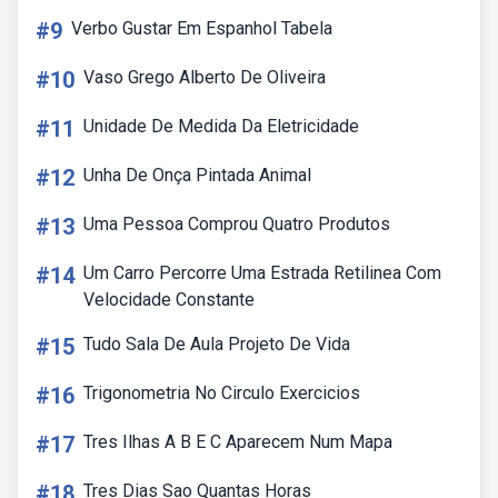
#9
Verbo Gustar Em Espanhol Tabela
#10
Vaso Grego Alberto De Oliveira
#11
Unidade De Medida Da Eletricidade
#12
Unha De Onça Pintada Animal
#13
Uma Pessoa Comprou Quatro Produtos
#14
Um Carro Percorre Uma Estrada Retilinea Com
Velocidade Constante
#15
Tudo Sala De Aula Projeto De Vida
#16
Trigonometria No Circulo Exercicios
#17
Tres Ilhas A B E C Aparecem Num Mapa
#18
Tres Dias Sao Quantas Horas