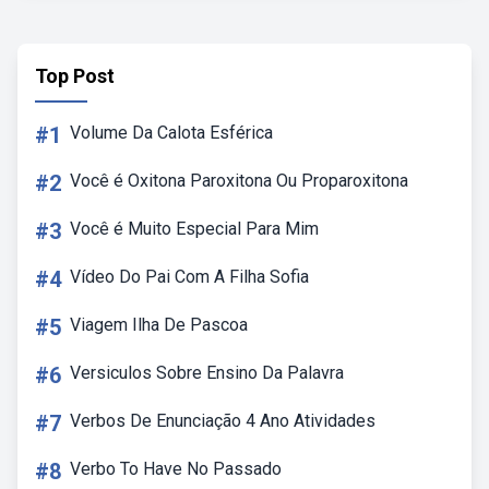
Top Post
#1
Volume Da Calota Esférica
#2
Você é Oxitona Paroxitona Ou Proparoxitona
#3
Você é Muito Especial Para Mim
#4
Vídeo Do Pai Com A Filha Sofia
#5
Viagem Ilha De Pascoa
#6
Versiculos Sobre Ensino Da Palavra
#7
Verbos De Enunciação 4 Ano Atividades
#8
Verbo To Have No Passado