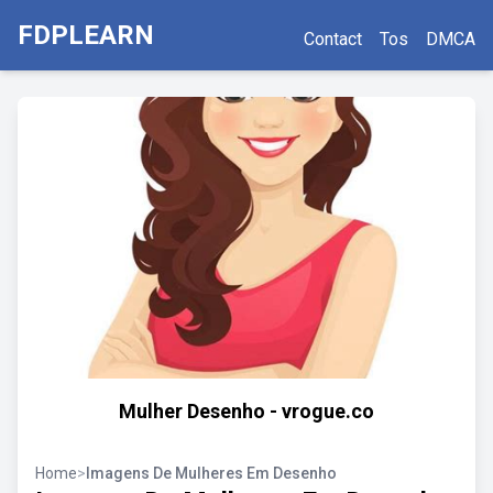
FDPLEARN
Contact
Tos
DMCA
Mulher Desenho - vrogue.co
Home
>
Imagens De Mulheres Em Desenho