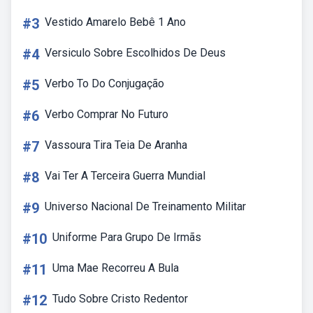
#3
Vestido Amarelo Bebê 1 Ano
#4
Versiculo Sobre Escolhidos De Deus
#5
Verbo To Do Conjugação
#6
Verbo Comprar No Futuro
#7
Vassoura Tira Teia De Aranha
#8
Vai Ter A Terceira Guerra Mundial
#9
Universo Nacional De Treinamento Militar
#10
Uniforme Para Grupo De Irmãs
#11
Uma Mae Recorreu A Bula
#12
Tudo Sobre Cristo Redentor