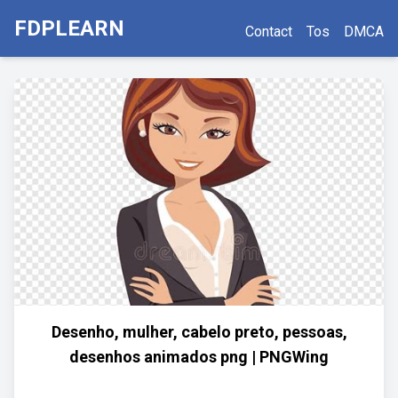
FDPLEARN
Contact
Tos
DMCA
Desenho, mulher, cabelo preto, pessoas,
desenhos animados png | PNGWing