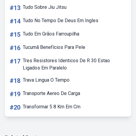
#13
Tudo Sobre Jiu Jitsu
#14
Tudo No Tempo De Deus Em Ingles
#15
Tudo Em Grãos Farroupilha
#16
Tucumã Benefícios Para Pele
#17
Tres Resistores Identicos De R 30 Estao
Ligados Em Paralelo
#18
Trava Lingua O Tempo
#19
Transporte Aereo De Carga
#20
Transformar 5 8 Km Em Cm