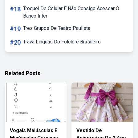
#18
Troquei De Celular E Não Consigo Acessar O
Banco Inter
#19
Tres Grupos De Teatro Paulista
#20
Trava Línguas Do Folclore Brasileiro
Related Posts
Vogais Maiúsculas E
Vestido De
Minúsculas Cursivas
Aniversário De 1 Ano