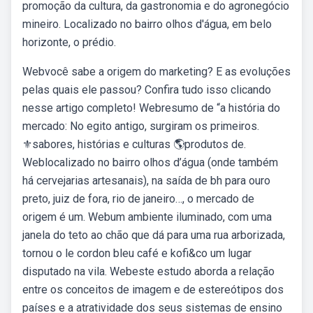
promoção da cultura, da gastronomia e do agronegócio
mineiro. Localizado no bairro olhos d'água, em belo
horizonte, o prédio.
Webvocê sabe a origem do marketing? E as evoluções
pelas quais ele passou? Confira tudo isso clicando
nesse artigo completo! Webresumo de “a história do
mercado: No egito antigo, surgiram os primeiros.
⚜️sabores, histórias e culturas 🌎produtos de.
Weblocalizado no bairro olhos d’água (onde também
há cervejarias artesanais), na saída de bh para ouro
preto, juiz de fora, rio de janeiro…, o mercado de
origem é um. Webum ambiente iluminado, com uma
janela do teto ao chão que dá para uma rua arborizada,
tornou o le cordon bleu café e kofi&co um lugar
disputado na vila. Webeste estudo aborda a relação
entre os conceitos de imagem e de estereótipos dos
países e a atratividade dos seus sistemas de ensino