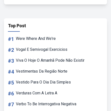
Top Post
#1
Were Where And We're
#2
Vogal E Semivogal Exercicios
#3
Viva O Hoje O Amanhã Pode Não Existir
#4
Vestimentas Da Região Norte
#5
Vestido Para O Dia Dia Simples
#6
Verduras Com A Letra A
#7
Verbo To Be Interrogativa Negativa