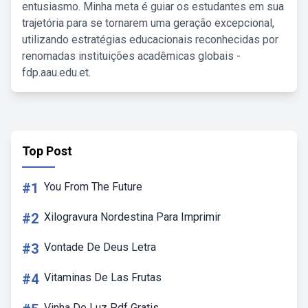
entusiasmo. Minha meta é guiar os estudantes em sua
trajetória para se tornarem uma geração excepcional,
utilizando estratégias educacionais reconhecidas por
renomadas instituições acadêmicas globais -
fdp.aau.edu.et.
Top Post
#1
You From The Future
#2
Xilogravura Nordestina Para Imprimir
#3
Vontade De Deus Letra
#4
Vitaminas De Las Frutas
Vinha De Luz Pdf Gratis