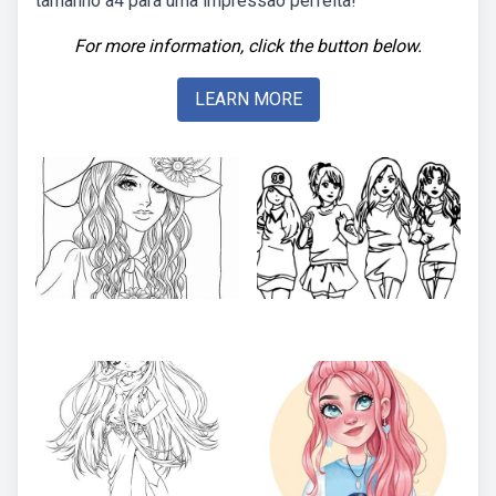
tamanho a4 para uma impressão perfeita!
For more information, click the button below.
LEARN MORE