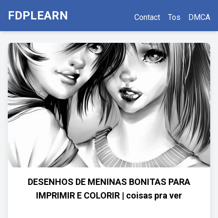
FDPLEARN
Contact
Tos
DMCA
DESENHOS DE MENINAS BONITAS PARA
IMPRIMIR E COLORIR | coisas pra ver