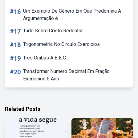
#16
Um Exemplo De Gênero Em Que Predomina A
Argumentação é
#17
Tudo Sobre Cristo Redentor
#18
Trigonometria No Circulo Exercicios
#19
Tres Onibus A B E C
#20
Transformar Numero Decimal Em Fração
Exercicios 5 Ano
Related Posts