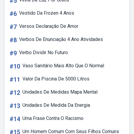
#5
#6
Vestido Da Frozen 4 Anos
#7
Versos Declaração De Amor
#8
Verbos De Enunciação 4 Ano Atividades
#9
Verbo Dividir No Futuro
#10
Vaso Sanitário Mais Alto Que O Normal
#11
Valor Da Piscina De 5000 Litros
#12
Unidades De Medidas Mapa Mental
#13
Unidades De Medida Da Energia
#14
Uma Frase Contra O Racismo
#15
Um Homem Comum Com Seus Filhos Comuns