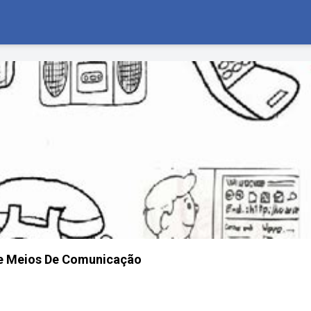
e Meios De Comunicação