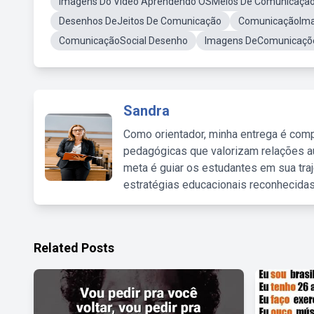
Imagens Do Video Aprendendo OSMeios De Comunicaçã
Desenhos DeJeitos De Comunicação
ComunicaçãoIma
ComunicaçãoSocial Desenho
Imagens DeComunicaçõ
Sandra
Como orientador, minha entrega é comp
pedagógicas que valorizam relações au
meta é guiar os estudantes em sua traj
estratégias educacionais reconhecidas
Related Posts