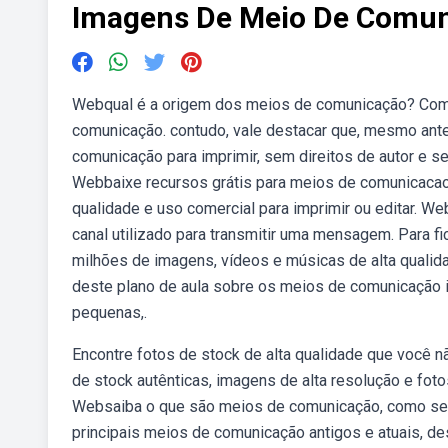
Imagens De Meio De Comu
Webqual é a origem dos meios de comunicação? Com 
comunicação. contudo, vale destacar que, mesmo ant
comunicação para imprimir, sem direitos de autor e s
Webbaixe recursos grátis para meios de comunicacao
qualidade e uso comercial para imprimir ou editar. 
canal utilizado para transmitir uma mensagem. Para fi
milhões de imagens, vídeos e músicas de alta qualid
deste plano de aula sobre os meios de comunicação 
pequenas,.
Encontre fotos de stock de alta qualidade que você n
de stock autênticas, imagens de alta resolução e fo
Websaiba o que são meios de comunicação, como se c
principais meios de comunicação antigos e atuais, de