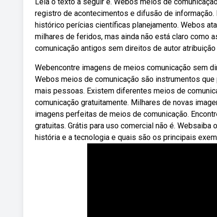
Leia o texto a seguir e. Webos meios de comunicaçã
registro de acontecimentos e difusão de informação.
histórico perícias científicas planejamento. Webos a
milhares de feridos, mas ainda não está claro como
comunicação antigos sem direitos de autor atribuição
Webencontre imagens de meios comunicação sem direit
Webos meios de comunicação são instrumentos que po
mais pessoas. Existem diferentes meios de comunica
comunicação gratuitamente. Milhares de novas image
imagens perfeitas de meios de comunicação. Encont
gratuitas. Grátis para uso comercial não é. Websaib
história e a tecnologia e quais são os principais exe