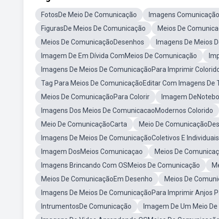
FotosDe Meio De Comunicação
Imagens Comunicaçã
FigurasDe Meios De Comunicação
Meios De Comunic
Meios De ComunicaçãoDesenhos
Imagens De Meios 
Imagem De Em Dívida ComMeios De Comunicação
Imp
Imagens De Meios De ComunicaçãoPara Imprimir Colorid
Tag Para Meios De ComunicaçãoEditar Com Imagens De 
Meios De ComunicaçãoPara Colorir
Imagem DeNoteb
Imagens Dos Meios De ComunicacaoModernos Colorido
Meio De ComunicaçãoCarta
Meio De ComunicaçãoDe
Imagens De Meios De ComunicaçãoColetivos E Individuais
Imagem DosMeios Comunicaçao
Meios De Comunicaç
Imagens Brincando Com OSMeios De Comunicação
Me
Meios De ComunicaçãoEm Desenho
Meios De Comuni
Imagens De Meios De ComunicaçãoPara Imprimir Anjos P
IntrumentosDe Comunicação
Imagem De Um Meio De 