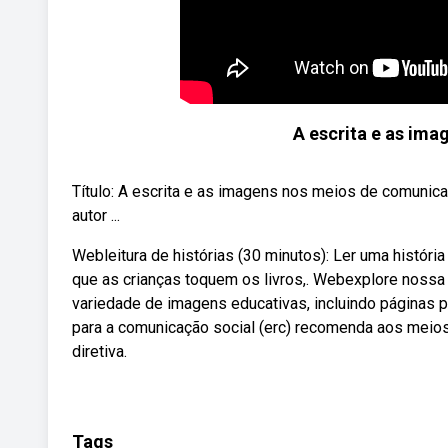
A escrita e as im
Título: A escrita e as imagens nos meios de comunicaç
autor ...
Webleitura de histórias (30 minutos): Ler uma histór
que as crianças toquem os livros,. Webexplore noss
variedade de imagens educativas, incluindo páginas pa
para a comunicação social (erc) recomenda aos mei
diretiva.
Tags