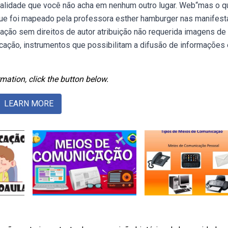
ualidade que você não acha em nenhum outro lugar. Web“mas o q
ue foi mapeado pela professora esther hamburger nas manifes
ão sem direitos de autor atribuição não requerida imagens de 
ação, instrumentos que possibilitam a difusão de informações 
mation, click the button below.
LEARN MORE