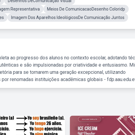
o
Desenhos DeComunicaçao Visual
gem Representativa
Meios De ComunicacaoDesenho Coloridp
es
Imagem Dos Aparelhos IdeológicosDe Comunicação Juntos
leta ao progresso dos alunos no contexto escolar, adotando té
tênticas e são impulsionadas por criatividade e entusiasmo. M
etória para se tornarem uma geração excepcional, utilizando
 por renomadas instituições acadêmicas globais - fdp.aau.edu.et