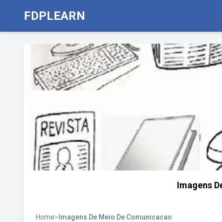
FDPLEARN
Imagens D
Home
>
Imagens De Meio De Comunicacao