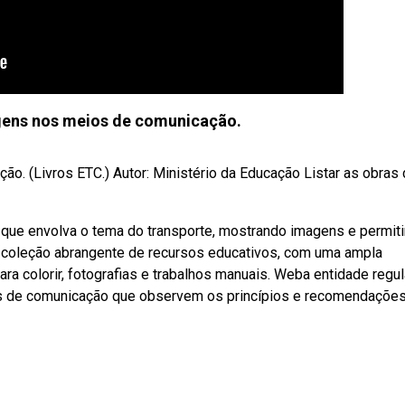
agens nos meios de comunicação.
ão. (Livros ETC.) Autor: Ministério da Educação Listar as obras
ia que envolva o tema do transporte, mostrando imagens e permit
a coleção abrangente de recursos educativos, com uma ampla
ra colorir, fotografias e trabalhos manuais. Weba entidade regu
os de comunicação que observem os princípios e recomendaçõe