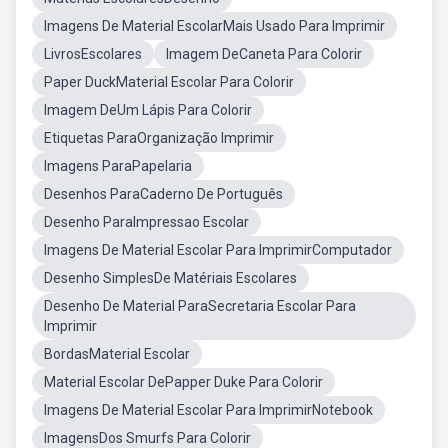
Imagens De Material EscolarMais Usado Para Imprimir
LivrosEscolares
Imagem DeCaneta Para Colorir
Paper DuckMaterial Escolar Para Colorir
Imagem DeUm Lápis Para Colorir
Etiquetas ParaOrganização Imprimir
Imagens ParaPapelaria
Desenhos ParaCaderno De Português
Desenho ParaImpressao Escolar
Imagens De Material Escolar Para ImprimirComputador
Desenho SimplesDe Matériais Escolares
Desenho De Material ParaSecretaria Escolar Para
Imprimir
BordasMaterial Escolar
Material Escolar DePapper Duke Para Colorir
Imagens De Material Escolar Para ImprimirNotebook
ImagensDos Smurfs Para Colorir