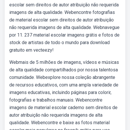
escolar sem direitos de autor atribuição não requerida
imagens de alta qualidade. Webencontre fotografias
de material escolar sem direitos de autor atribuição
não requerida imagens de alta qualidade. Webnavegue
por 11. 237 material escolar imagens grátis e fotos de
stock de artistas de todo o mundo para download
gratuito em vecteezy!
Webmais de 5 milhões de imagens, vídeos e músicas
de alta qualidade compartilhados por nossa talentosa
comunidade. Webexplore nossa coleção abrangente
de recursos educativos, com uma ampla variedade de
imagens educativas, incluindo páginas para colorir,
fotografias e trabalhos manuais. Webencontre
imagens de material escolar caderno sem direitos de
autor atribuição não requerida imagens de alta
qualidade. Webencontre e baixe as fotos material