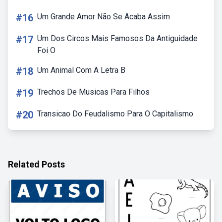
#16
Um Grande Amor Não Se Acaba Assim
#17
Um Dos Circos Mais Famosos Da Antiguidade
Foi O
#18
Um Animal Com A Letra B
#19
Trechos De Musicas Para Filhos
#20
Transicao Do Feudalismo Para O Capitalismo
Related Posts