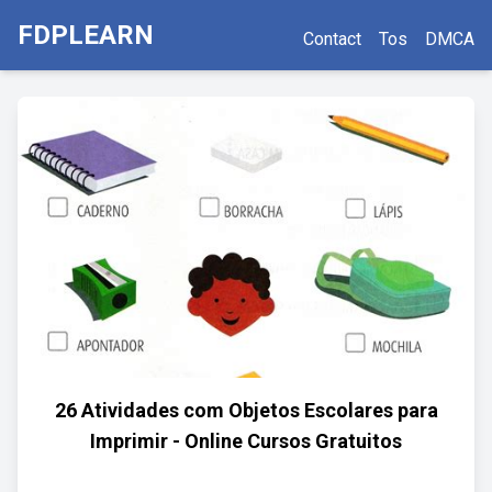
FDPLEARN
Contact
Tos
DMCA
26 Atividades com Objetos Escolares para
Imprimir - Online Cursos Gratuitos