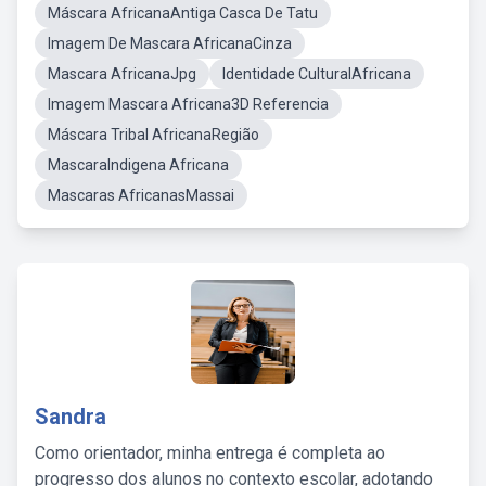
Máscara AfricanaAntiga Casca De Tatu
Imagem De Mascara AfricanaCinza
Mascara AfricanaJpg
Identidade CulturalAfricana
Imagem Mascara Africana3D Referencia
Máscara Tribal AfricanaRegião
MascaraIndigena Africana
Mascaras AfricanasMassai
Sandra
Como orientador, minha entrega é completa ao
progresso dos alunos no contexto escolar, adotando