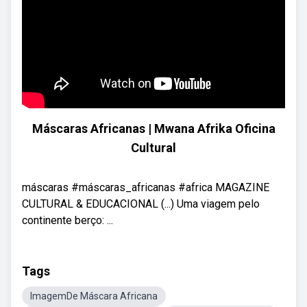
Máscaras Africanas | Mwana Afrika Oficina
Cultural
máscaras #máscaras_africanas #africa MAGAZINE
CULTURAL & EDUCACIONAL (...) Uma viagem pelo
continente berço: ...
Tags
ImagemDe Máscara Africana