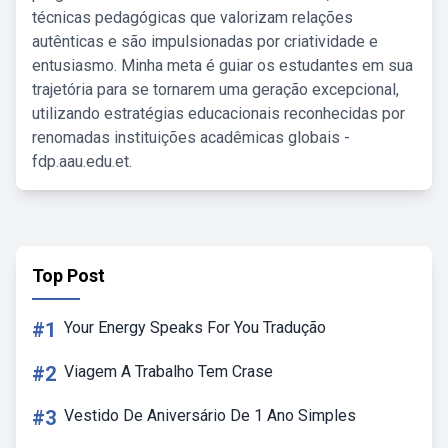
técnicas pedagógicas que valorizam relações
autênticas e são impulsionadas por criatividade e
entusiasmo. Minha meta é guiar os estudantes em sua
trajetória para se tornarem uma geração excepcional,
utilizando estratégias educacionais reconhecidas por
renomadas instituições acadêmicas globais -
fdp.aau.edu.et.
Top Post
#1
Your Energy Speaks For You Tradução
#2
Viagem A Trabalho Tem Crase
#3
Vestido De Aniversário De 1 Ano Simples