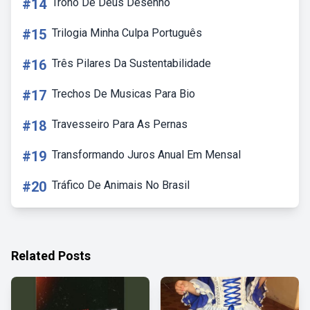
#14
Trono De Deus Desenho
#15
Trilogia Minha Culpa Português
#16
Três Pilares Da Sustentabilidade
#17
Trechos De Musicas Para Bio
#18
Travesseiro Para As Pernas
#19
Transformando Juros Anual Em Mensal
#20
Tráfico De Animais No Brasil
Related Posts