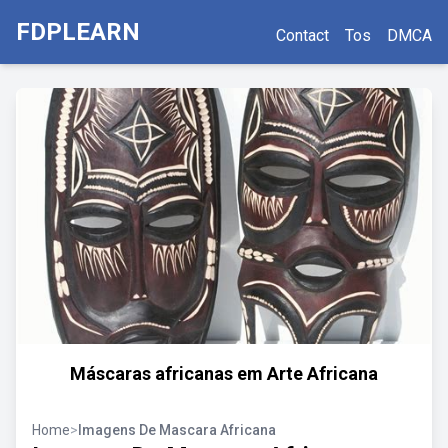
FDPLEARN
Contact
Tos
DMCA
Máscaras africanas em Arte Africana
Home
>
Imagens De Mascara Africana