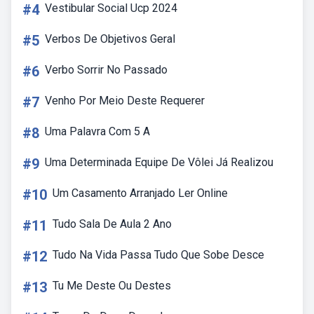
#4
Vestibular Social Ucp 2024
#5
Verbos De Objetivos Geral
#6
Verbo Sorrir No Passado
#7
Venho Por Meio Deste Requerer
#8
Uma Palavra Com 5 A
#9
Uma Determinada Equipe De Vôlei Já Realizou
#10
Um Casamento Arranjado Ler Online
#11
Tudo Sala De Aula 2 Ano
#12
Tudo Na Vida Passa Tudo Que Sobe Desce
#13
Tu Me Deste Ou Destes