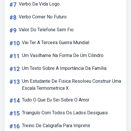
#7
Verbo Da Vida Logo
#8
Verbo Comer No Futuro
#9
Valor Do Telefone Sem Fio
#10
Vai Ter A Terceira Guerra Mundial
#11
Um Vasilhame Na Forma De Um Cilindro
#12
Um Texto Sobre A Importância Da Família
#13
Um Estudante De Fisica Resolveu Construir Uma
Escala Termometrica X
#14
Tudo O Que Eu Sei Sobre O Amor
#15
Triangulo Com Todos Os Lados Desiguais
#16
Treino De Caligrafia Para Imprimir