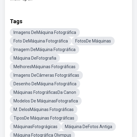
Tags
Imagens DeMáquina Fotográfica
Foto DeMáquina Fotográfica
FotosDe Máquinas
Imagem DeMáquina Fotográfica
Máquina DeFotografia
MelhoresMáquinas Fotográficas
Imagens DeCâmeras Fotográficas
Desenho DeMáquina Fotográfica
Máquinas FotográficasDa Canon
Modelos De MáquinasFotografica
M. DelosMáquinas Fotográficas
TiposDe Máquinas Fotográficas
MáquinasFotográgicas
Máquina DeFotos Antiga
Máquina Fotográfica Olympus