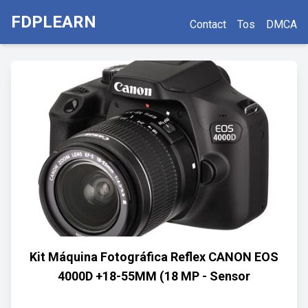
FDPLEARN
Contact
Tos
DMCA
Kit Máquina Fotográfica Reflex CANON EOS
4000D +18-55MM (18 MP - Sensor