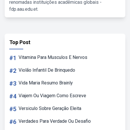
renomadas instituições acadêmicas globais -
fdp.aau.edu.et.
Top Post
#1
Vitamina Para Musculos E Nervos
#2
Violão Infantil De Brinquedo
#3
Vida Maria Resumo Brainly
#4
Viajem Ou Viagem Como Escreve
#5
Versiculo Sobre Geração Eleita
#6
Verdades Para Verdade Ou Desafio