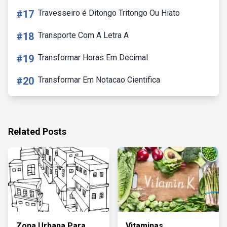
#17
Travesseiro é Ditongo Tritongo Ou Hiato
#18
Transporte Com A Letra A
#19
Transformar Horas Em Decimal
#20
Transformar Em Notacao Cientifica
Related Posts
Zona Urbana Para
Vitaminas