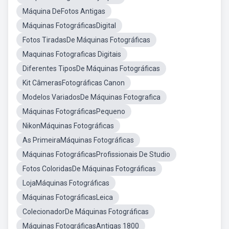
Máquina DeFotos Antigas
Máquinas FotográficasDigital
Fotos TiradasDe Máquinas Fotográficas
Maquinas Fotograficas Digitais
Diferentes TiposDe Máquinas Fotográficas
Kit CâmerasFotográficas Canon
Modelos VariadosDe Máquinas Fotografica
Máquinas FotográficasPequeno
NikonMáquinas Fotográficas
As PrimeiraMáquinas Fotográficas
Máquinas FotográficasProfissionais De Studio
Fotos ColoridasDe Máquinas Fotográficas
LojaMáquinas Fotográficas
Máquinas FotográficasLeica
ColecionadorDe Máquinas Fotográficas
Máquinas FotográficasAntigas 1800