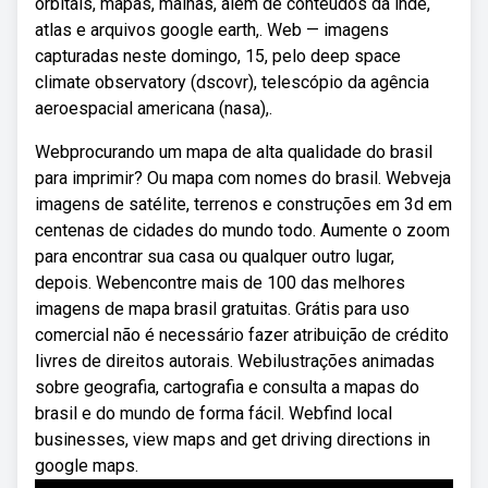
orbitais, mapas, malhas, além de conteúdos da inde,
atlas e arquivos google earth,. Web — imagens
capturadas neste domingo, 15, pelo deep space
climate observatory (dscovr), telescópio da agência
aeroespacial americana (nasa),.
Webprocurando um mapa de alta qualidade do brasil
para imprimir? Ou mapa com nomes do brasil. Webveja
imagens de satélite, terrenos e construções em 3d em
centenas de cidades do mundo todo. Aumente o zoom
para encontrar sua casa ou qualquer outro lugar,
depois. Webencontre mais de 100 das melhores
imagens de mapa brasil gratuitas. Grátis para uso
comercial não é necessário fazer atribuição de crédito
livres de direitos autorais. Webilustrações animadas
sobre geografia, cartografia e consulta a mapas do
brasil e do mundo de forma fácil. Webfind local
businesses, view maps and get driving directions in
google maps.