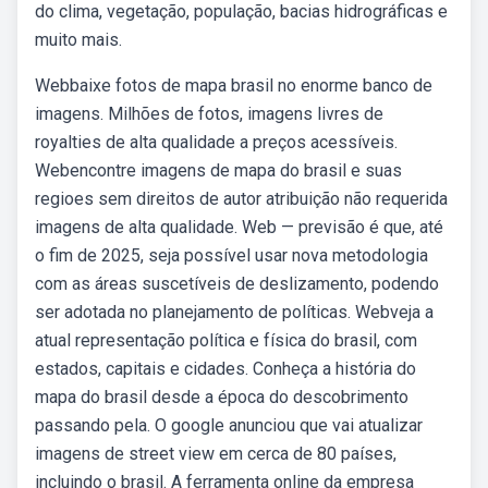
do clima, vegetação, população, bacias hidrográficas e
muito mais.
Webbaixe fotos de mapa brasil no enorme banco de
imagens. Milhões de fotos, imagens livres de
royalties de alta qualidade a preços acessíveis.
Webencontre imagens de mapa do brasil e suas
regioes sem direitos de autor atribuição não requerida
imagens de alta qualidade. Web — previsão é que, até
o fim de 2025, seja possível usar nova metodologia
com as áreas suscetíveis de deslizamento, podendo
ser adotada no planejamento de políticas. Webveja a
atual representação política e física do brasil, com
estados, capitais e cidades. Conheça a história do
mapa do brasil desde a época do descobrimento
passando pela. O google anunciou que vai atualizar
imagens de street view em cerca de 80 países,
incluindo o brasil. A ferramenta online da empresa