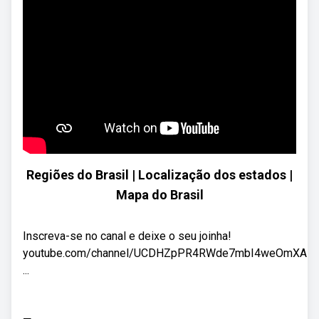
Regiões do Brasil | Localização dos estados |
Mapa do Brasil
Inscreva-se no canal e deixe o seu joinha!
youtube.com/channel/UCDHZpPR4RWde7mbI4weOmXA
...