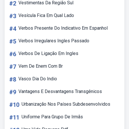
#2
Vestimentas Da Região Sul
#3
Vesícula Fica Em Qual Lado
#4
Verbos Presente Do Indicativo Em Espanhol
#5
Verbos Irregulares Ingles Passado
#6
Verbos De Ligação Em Ingles
#7
Vem De Enem Com Br
#8
Vasco Dia Do Indio
#9
Vantagens E Desvantagens Transgênicos
#10
Urbanização Nos Países Subdesenvolvidos
#11
Uniforme Para Grupo De Irmãs