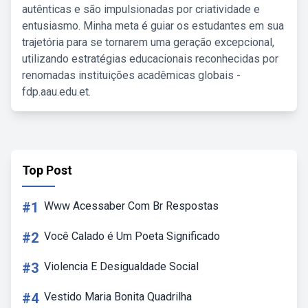
autênticas e são impulsionadas por criatividade e
entusiasmo. Minha meta é guiar os estudantes em sua
trajetória para se tornarem uma geração excepcional,
utilizando estratégias educacionais reconhecidas por
renomadas instituições acadêmicas globais -
fdp.aau.edu.et.
Top Post
#1
Www Acessaber Com Br Respostas
#2
Você Calado é Um Poeta Significado
#3
Violencia E Desigualdade Social
#4
Vestido Maria Bonita Quadrilha