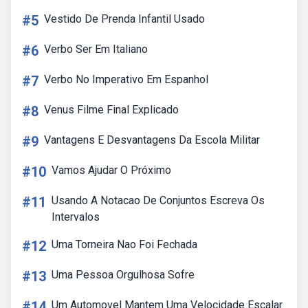
#5
Vestido De Prenda Infantil Usado
#6
Verbo Ser Em Italiano
#7
Verbo No Imperativo Em Espanhol
#8
Venus Filme Final Explicado
#9
Vantagens E Desvantagens Da Escola Militar
#10
Vamos Ajudar O Próximo
#11
Usando A Notacao De Conjuntos Escreva Os
Intervalos
#12
Uma Torneira Nao Foi Fechada
#13
Uma Pessoa Orgulhosa Sofre
#14
Um Automovel Mantem Uma Velocidade Escalar