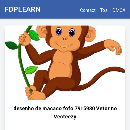
FDPLEARN
Contact
Tos
DMCA
desenho de macaco fofo 7915930 Vetor no
Vecteezy