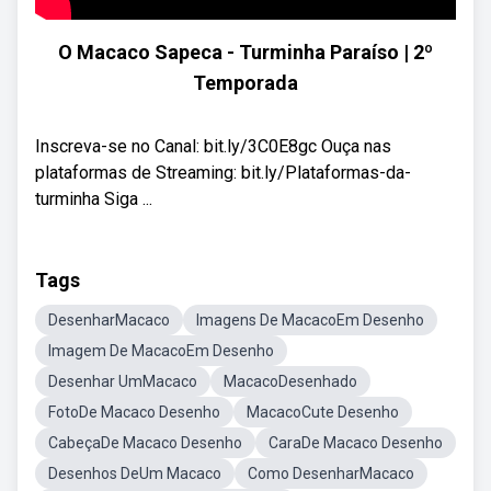
O Macaco Sapeca - Turminha Paraíso | 2º
Temporada
Inscreva-se no Canal: bit.ly/3C0E8gc Ouça nas
plataformas de Streaming: bit.ly/Plataformas-da-
turminha Siga ...
Tags
DesenharMacaco
Imagens De MacacoEm Desenho
Imagem De MacacoEm Desenho
Desenhar UmMacaco
MacacoDesenhado
FotoDe Macaco Desenho
MacacoCute Desenho
CabeçaDe Macaco Desenho
CaraDe Macaco Desenho
Desenhos DeUm Macaco
Como DesenharMacaco