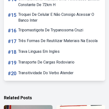
Constante De 72km H
#15
Troquei De Celular E Não Consigo Acessar O
Banco Inter
#16
Tripomastigota De Trypanosoma Cruzi
#17
Três Formas De Reutilizar Materiais Na Escola
#18
Trava Linguas Em Ingles
#19
Transporte De Cargas Rodoviario
#20
Transitividade Do Verbo Atender
Related Posts