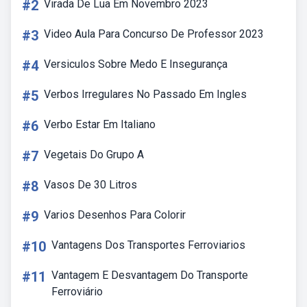
#2
Virada De Lua Em Novembro 2023
#3
Video Aula Para Concurso De Professor 2023
#4
Versiculos Sobre Medo E Insegurança
#5
Verbos Irregulares No Passado Em Ingles
#6
Verbo Estar Em Italiano
#7
Vegetais Do Grupo A
#8
Vasos De 30 Litros
#9
Varios Desenhos Para Colorir
#10
Vantagens Dos Transportes Ferroviarios
#11
Vantagem E Desvantagem Do Transporte
Ferroviário