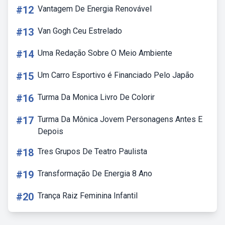
#12
Vantagem De Energia Renovável
#13
Van Gogh Ceu Estrelado
#14
Uma Redação Sobre O Meio Ambiente
#15
Um Carro Esportivo é Financiado Pelo Japão
#16
Turma Da Monica Livro De Colorir
#17
Turma Da Mônica Jovem Personagens Antes E
Depois
#18
Tres Grupos De Teatro Paulista
#19
Transformação De Energia 8 Ano
#20
Trança Raiz Feminina Infantil