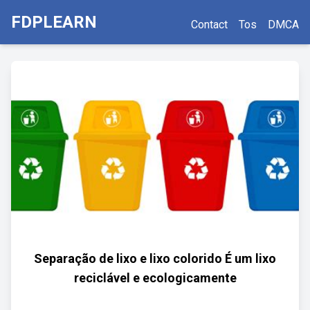
FDPLEARN
Contact
Tos
DMCA
Separação de lixo e lixo colorido É um lixo
reciclável e ecologicamente