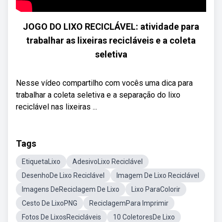
JOGO DO LIXO RECICLÁVEL: atividade para
trabalhar as lixeiras recicláveis e a coleta
seletiva
Nesse vídeo compartilho com vocês uma dica para
trabalhar a coleta seletiva e a separação do lixo
reciclável nas lixeiras ...
Tags
EtiquetaLixo
AdesivoLixo Reciclável
DesenhoDe Lixo Reciclável
Imagem De Lixo Reciclável
Imagens DeReciclagem De Lixo
Lixo ParaColorir
Cesto De LixoPNG
ReciclagemPara Imprimir
Fotos De LixosRecicláveis
10 ColetoresDe Lixo